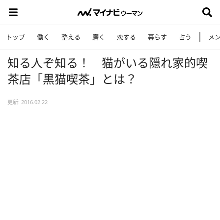
トップ
働く
整える
磨く
恋する
暮らす
占う
メ
知る人ぞ知る！ 猫がいる隠れ家的喫
茶店「黒猫喫茶」とは？
更新: 2016.02.22