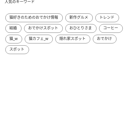
人気のキーワード
猫好きのためのおでかけ情報
新作グルメ
トレンド
結婚
おでかけスポット
おひとりさま
コーヒー
猫_w
猫カフェ_w
隠れ家スポット
おでかけ
スポット