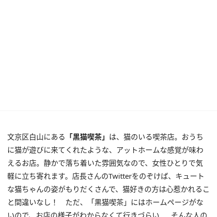
文京区白山にある
「黒猫喫茶」
は、猫のいる喫茶店。おうち
に猫が遊びに来てくれたような、アットホームな感覚が味わ
えるお店。静かで落ち着いた雰囲気なので、女性ひとりで気
軽に立ち寄れます。店長さんのTwitterをのぞけば、キュート
な猫ちゃんの姿がもりだくさんで、猫好きの方は心惹かれるこ
と間違いなし！ ただ、「黒猫喫茶」にはホームページがな
いので、お店の様子がわからなくて行きづらい……そんな人の