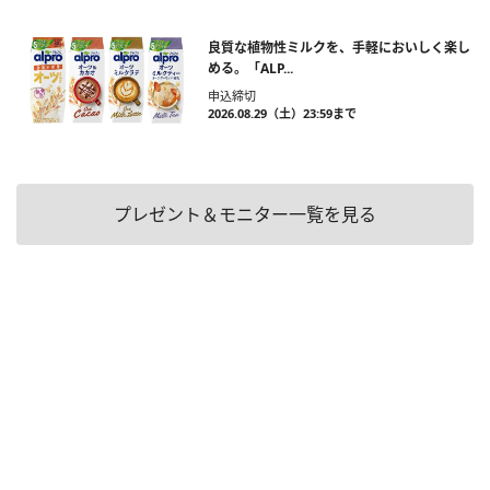
良質な植物性ミルクを、手軽においしく楽し
める。「ALP...
申込締切
2026.08.29（土）23:59まで
プレゼント＆モニター一覧を見る