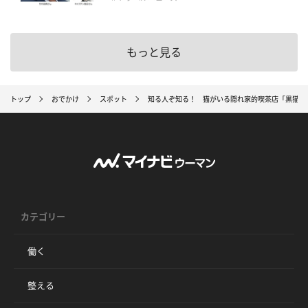
もっと見る
トップ
おでかけ
スポット
知る人ぞ知る！ 猫がいる隠れ家的喫茶店「黒猫喫
カテゴリー
働く
整える