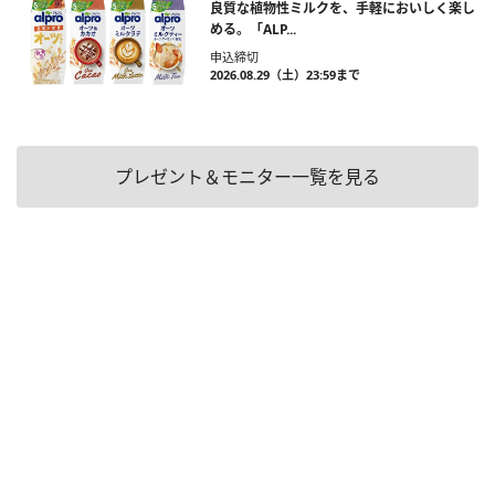
良質な植物性ミルクを、手軽においしく楽し
める。「ALP...
申込締切
2026.08.29（土）23:59まで
プレゼント＆モニター一覧を見る