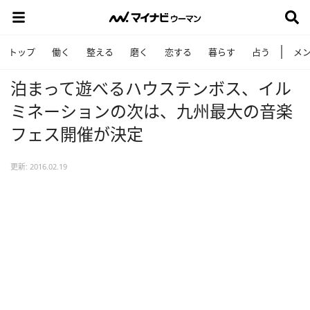
トップ
働く
整える
磨く
恋する
暮らす
占う
メ
泊まって遊べるハウステンボス、イル
ミネーションの次は、九州最大の音楽
フェス開催が決定
更新: 2016.02.19