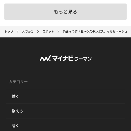
もっと見る
トップ
おでかけ
スポット
泊まって遊べるハウステンボス、イルミネーション
カテゴリー
働く
整える
磨く