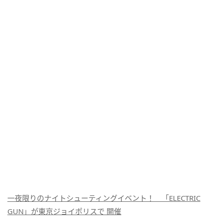
一夜限りのナイトシューティングイベント！ 「ELECTRIC
GUN」が東京ジョイポリスで 開催