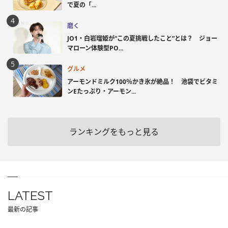
で夏の「...
磨く
JO1・白岩瑠姫が“この夏挑戦したこと”とは？ ジョー
マローン体験型PO...
グルメ
アーモンドミルク100％かき氷が絶品！ 池袋でビタミ
ンEたっぷり・アーモン...
ランキングをもっと見る
LATEST
最新の記事