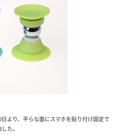
0日より、平らな面にスマホを貼り付け固定で
始した。