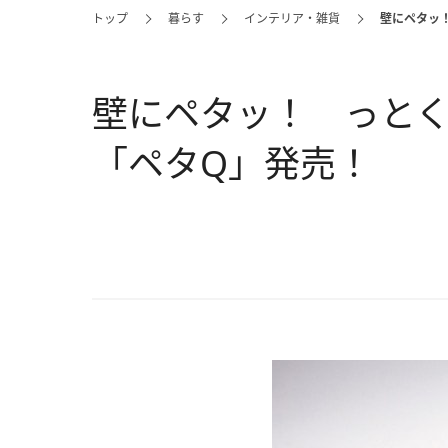
トップ
暮らす
インテリア・雑貨
壁にペタッ
壁にペタッ！ っと
「ペタQ」発売！