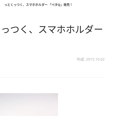
！ っとくっつく、スマホホルダー 「ペタQ」発売！
くっつく、スマホホルダー
作成: 2015.10.02