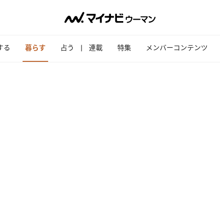
する
暮らす
占う
連載
特集
メンバーコンテンツ