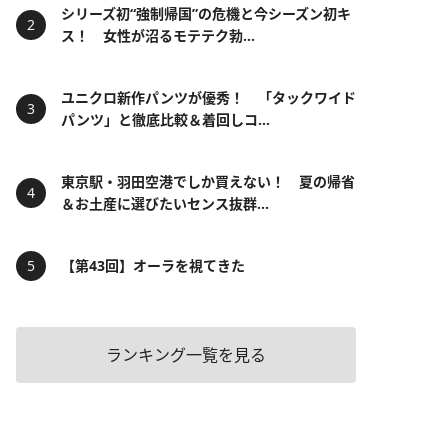
シリーズ初“強制帰国”の危機と今シーズン初キ
ス！ 女性が沼るモテテク勃...
ユニクロ新作パンツが優秀！ 「タックワイド
パンツ」と徹底比較＆着回しコ...
東京駅・羽田空港でしか買えない！ 夏の帰省
＆お土産に選びたいセンス抜群...
【第43回】オーラを視てきた
ランキング一覧を見る