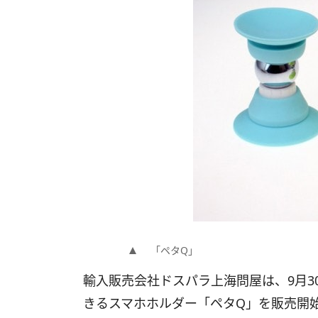
「ペタQ」
輸入販売会社ドスパラ上海問屋は、9月3
きるスマホホルダー「ペタQ」を販売開