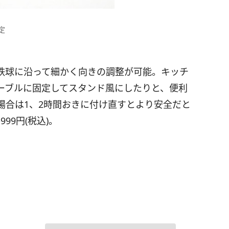
定
鉄球に沿って細かく向きの調整が可能。キッチ
ーブルに固定してスタンド風にしたりと、便利
場合は1、2時間おきに付け直すとより安全だと
99円(税込)。