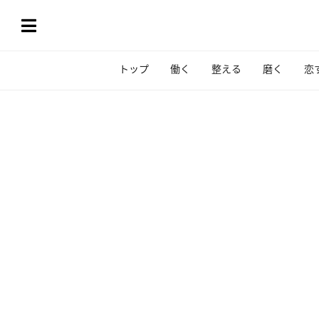
トップ
働く
整える
磨く
恋