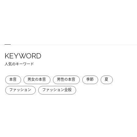
KEYWORD
人気のキーワード
本音
男女の本音
男性の本音
季節
夏
ファッション
ファッション全般