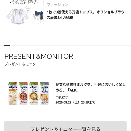
ファッション
1枚で3役使える万能トップス。オフショルブラウ
ス着まわし術3選
PRESENT&MONITOR
プレゼント＆モニター
良質な植物性ミルクを、手軽においしく楽し
める。「ALP...
申込締切
2026.08.29（土）23:59まで
プレゼント＆モニター一覧を見る