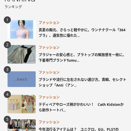
ランキング
ファッション
真夏の胸元、さらっと軽やかに。ウンナナクール「364
ブラ」、通気性に優れた...
ファッション
ブラジャーの安心感と、ブラトップの解放感を一枚に。
下着専門ブランドTumu...
ファッション
ブランドや流行に左右されない選び方。貴瞬、セレクト
ショップ「Anti（アン...
ファッション
テディベアやローズ柄がかわいい！ Cath Kidstonか
ら新作トートバ...
ファッション
今年流行るアイテムは？ ユニクロ、GU、PLSTの