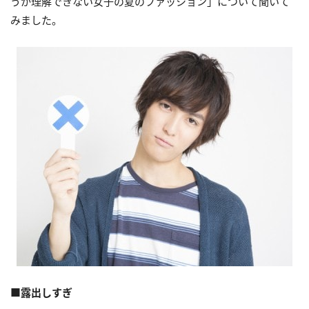
うか理解できない女子の夏のファッション」について聞いて
みました。
■露出しすぎ