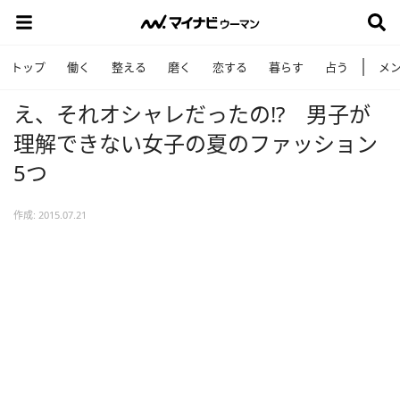
トップ
働く
整える
磨く
恋する
暮らす
占う
メ
え、それオシャレだったの!? 男子が
理解できない女子の夏のファッション
5つ
作成: 2015.07.21