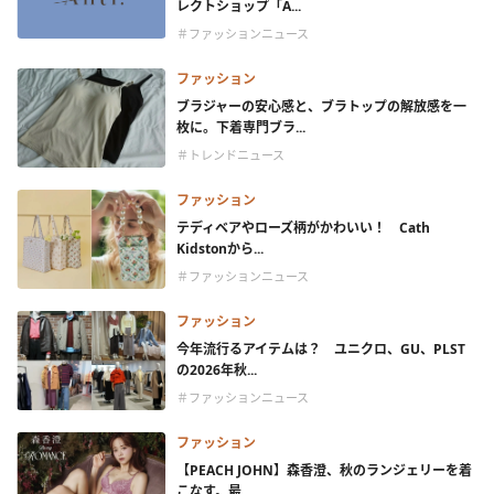
レクトショップ「A...
＃ファッションニュース
ファッション
ブラジャーの安心感と、ブラトップの解放感を一
枚に。下着専門ブラ...
＃トレンドニュース
ファッション
テディベアやローズ柄がかわいい！ Cath
Kidstonから...
＃ファッションニュース
ファッション
今年流行るアイテムは？ ユニクロ、GU、PLST
の2026年秋...
＃ファッションニュース
ファッション
【PEACH JOHN】森香澄、秋のランジェリーを着
こなす。最...