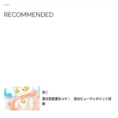
RECOMMENDED
磨く
夏の恋愛運をＵＰ！ 恋のビューティポイント診
断