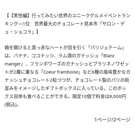
【【男性編】行ってみたい世界のユニークグルメイベントラン
キング—1位 世界最大のチョコレート見本市「サロン・デ
ュ・ショコラ」】
箱を開けると真っ赤なハートが目を引く「パリジュテーム」
は、バナナ、ココナッツ、ラム酒のガナッシュ「Blanc
manger」、フランボワーズのガナッシュとプラリネノワゼッ
トが2層に重なる「Coeur framboise」など6種の風味豊かなガ
ナッシュチョコレート2粒づつが、チョコレート製のパリの街
並みをイメージしたギフトボックスに入っている。このボッ
クス自体も食べることができる。限定10個で料金は8,000円
(税込)。
1ページ/2ページ