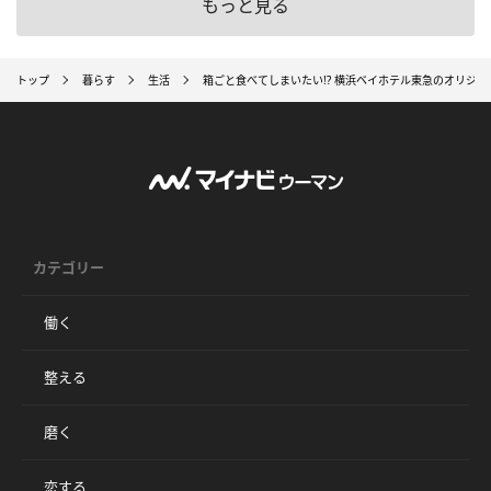
もっと見る
トップ
暮らす
生活
箱ごと食べてしまいたい!? 横浜ベイホテル東急のオリジ
カテゴリー
働く
整える
磨く
恋する