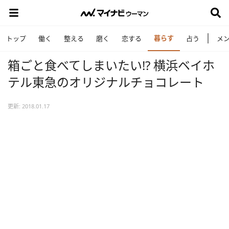
暮らす
トップ
働く
整える
磨く
恋する
占う
メ
箱ごと食べてしまいたい!? 横浜ベイホ
テル東急のオリジナルチョコレート
更新: 2018.01.17