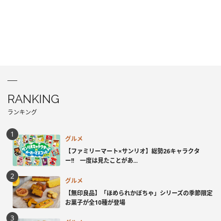
RANKING
ランキング
グルメ
【ファミリーマート×サンリオ】総勢26キャラクタ
ー!! 一度は見たことがあ...
グルメ
【無印良品】「ほめられかぼちゃ」シリーズの季節限定
お菓子が全10種が登場