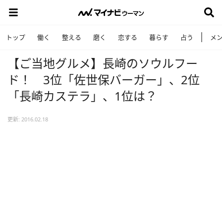
トップ
働く
整える
磨く
恋する
暮らす
占う
メ
【ご当地グルメ】長崎のソウルフー
ド！ 3位「佐世保バーガー」、2位
「長崎カステラ」、1位は？
更新: 2016.02.18