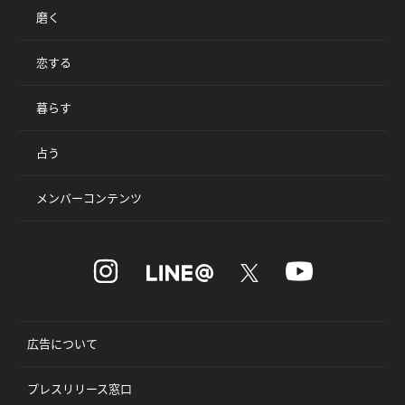
磨く
恋する
暮らす
占う
メンバーコンテンツ
広告について
プレスリリース窓口