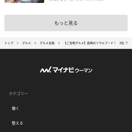
もっと見る
トップ
グルメ
グルメ全般
【ご当地グルメ】長崎のソウルフード！ 3位「佐
カテゴリー
働く
整える