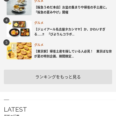
グルメ
【阪急うめだ本店】お盆の集まりや帰省の手土産に。
「阪急の夏みやげ」開催
グルメ
【ジェイアール名古屋タカシマヤ】か、かわいすぎ
る……!! 「ぴよりんコラボ...
グルメ
【東京駅】帰省土産を探している人必見！ 東京ばな奈
が夏の特別企画、期間限定...
ランキングをもっと見る
LATEST