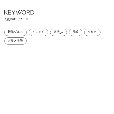
KEYWORD
人気のキーワード
新作グルメ
トレンド
旅行_w
長崎
グルメ
グルメ全般