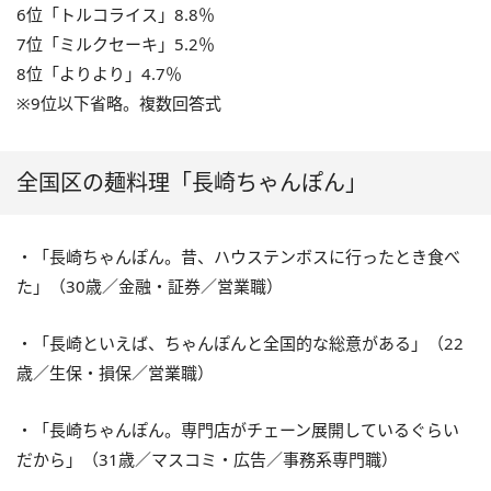
6位「トルコライス」8.8％
7位「ミルクセーキ」5.2％
8位「よりより」4.7％
※9位以下省略。複数回答式
全国区の麺料理「長崎ちゃんぽん」
・「長崎ちゃんぽん。昔、ハウステンボスに行ったとき食べ
た」（30歳／金融・証券／営業職）
・「長崎といえば、ちゃんぽんと全国的な総意がある」（22
歳／生保・損保／営業職）
・「長崎ちゃんぽん。専門店がチェーン展開しているぐらい
だから」（31歳／マスコミ・広告／事務系専門職）