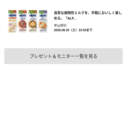
良質な植物性ミルクを、手軽においしく楽し
める。「ALP...
申込締切
2026.08.29（土）23:59まで
プレゼント＆モニター一覧を見る