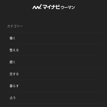
カテゴリー
働く
整える
磨く
恋する
暮らす
占う