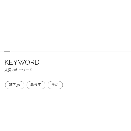
KEYWORD
人気のキーワード
雑学_w
暮らす
生活