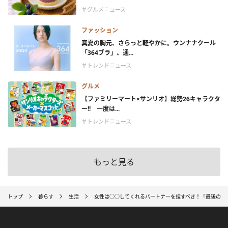
＃グルメニュース
ファッション
真夏の胸元、さらっと軽やかに。ウンナナクール
「364ブラ」、通...
＃トレンドニュース
グルメ
【ファミリーマート×サンリオ】総勢26キャラクタ
ー!! 一度は...
＃トレンドニュース
もっと見る
トップ
暮らす
生活
女性は○○してくれるパートナーを捜すべき！「最後の一