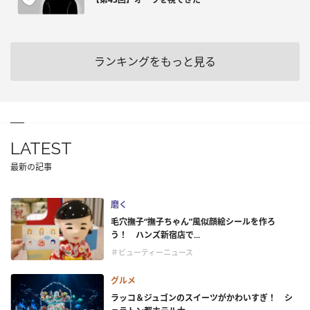
ランキングをもっと見る
LATEST
最新の記事
磨く
毛穴撫子“撫子ちゃん”風似顔絵シールを作ろ
う！ ハンズ新宿店で...
＃ビューティーニュース
グルメ
ラッコ＆ジュゴンのスイーツがかわいすぎ！ シ