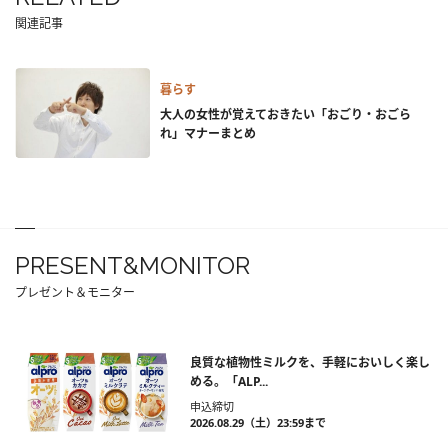
関連記事
暮らす
大人の女性が覚えておきたい「おごり・おごら
れ」マナーまとめ
PRESENT&MONITOR
プレゼント＆モニター
良質な植物性ミルクを、手軽においしく楽し
める。「ALP...
申込締切
2026.08.29（土）23:59まで