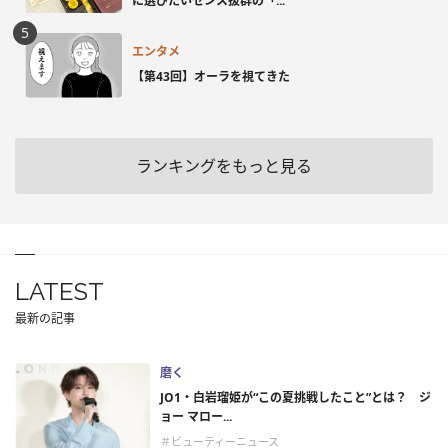
に選びたいセンス抜群の「...
エンタメ
【第43回】オーラを視てきた
ランキングをもっと見る
LATEST
最新の記事
磨く
JO1・白岩瑠姫が“この夏挑戦したこと”とは？ ジ
ョー マロー...
＃ビューティーニュース