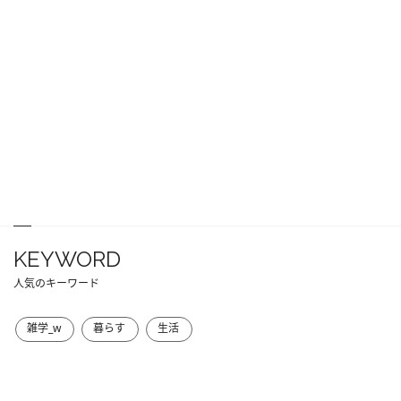
KEYWORD
人気のキーワード
雑学_w
暮らす
生活