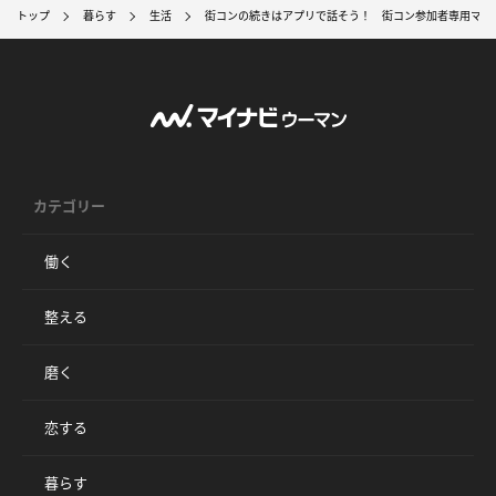
トップ
暮らす
生活
街コンの続きはアプリで話そう！ 街コン参加者専用マッチング
カテゴリー
働く
整える
磨く
恋する
暮らす