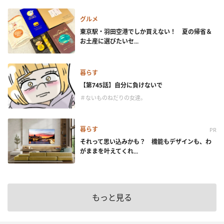
グルメ
東京駅・羽田空港でしか買えない！ 夏の帰省＆
お土産に選びたいセ...
暮らす
【第745話】自分に負けないで
＃ないものねだりの女達。
暮らす
PR
それって思い込みかも？ 機能もデザインも、わ
がままを叶えてくれ...
もっと見る