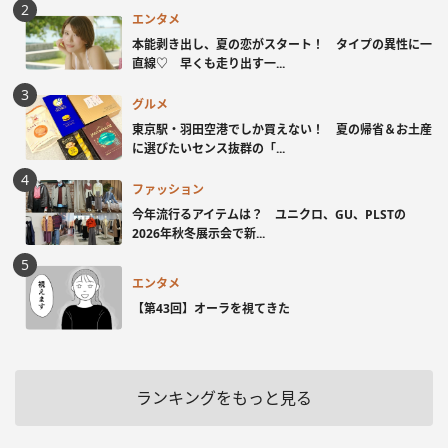
エンタメ
本能剥き出し、夏の恋がスタート！ タイプの異性に一
直線♡ 早くも走り出す一...
グルメ
東京駅・羽田空港でしか買えない！ 夏の帰省＆お土産
に選びたいセンス抜群の「...
ファッション
今年流行るアイテムは？ ユニクロ、GU、PLSTの
2026年秋冬展示会で新...
エンタメ
【第43回】オーラを視てきた
ランキングをもっと見る