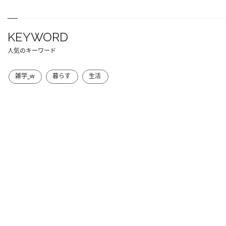
KEYWORD
人気のキーワード
雑学_w
暮らす
生活