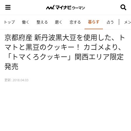
暮らす
トップ
働く
整える
磨く
恋する
占う
メ
京都府産 新丹波黒大豆を使用した、ト
マトと黒豆のクッキー！ カゴメより、
「トマくろクッキー」関西エリア限定
発売
更新: 2018.04.03