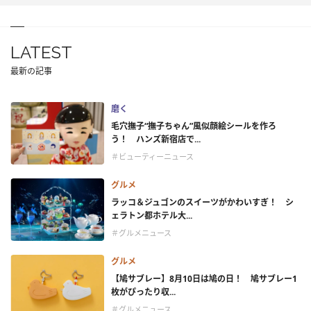
LATEST
最新の記事
磨く
毛穴撫子“撫子ちゃん”風似顔絵シールを作ろ
う！ ハンズ新宿店で...
＃ビューティーニュース
グルメ
ラッコ＆ジュゴンのスイーツがかわいすぎ！ シ
ェラトン都ホテル大...
＃グルメニュース
グルメ
【鳩サブレー】8月10日は鳩の日！ 鳩サブレー1
枚がぴったり収...
＃グルメニュース