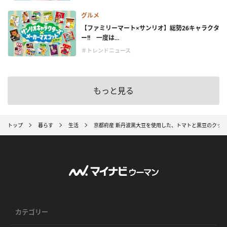
グルメ
【ファミリーマート×サンリオ】総勢26キャラクタ
ー!! 一度は...
＃トレンドニュース
もっと見る
トップ
暮らす
生活
京都府産 新丹波黒大豆を使用した、トマトと黒豆のクッ
カテゴリー