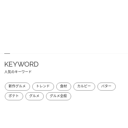
KEYWORD
人気のキーワード
新作グルメ
トレンド
食材
カルビー
バター
ポテト
グルメ
グルメ全般