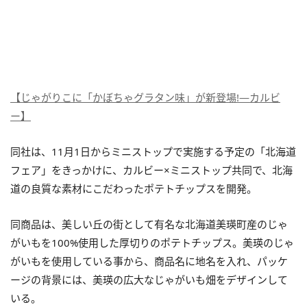
【じゃがりこに「かぼちゃグラタン味」が新登場!―カルビ
ー】
同社は、11月1日からミニストップで実施する予定の「北海道
フェア」をきっかけに、カルビー×ミニストップ共同で、北海
道の良質な素材にこだわったポテトチップスを開発。
同商品は、美しい丘の街として有名な北海道美瑛町産のじゃ
がいもを100%使用した厚切りのポテトチップス。美瑛のじゃ
がいもを使用している事から、商品名に地名を入れ、パッケ
ージの背景には、美瑛の広大なじゃがいも畑をデザインして
いる。