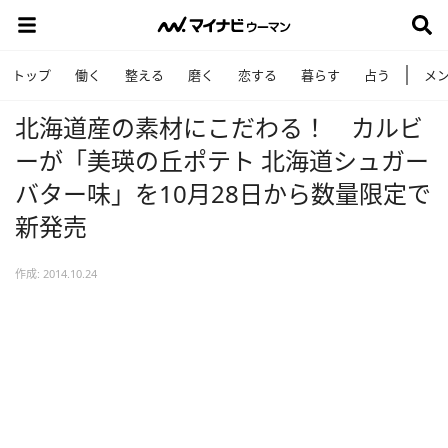
トップ
働く
整える
磨く
恋する
暮らす
占う
メ
北海道産の素材にこだわる！ カルビ
ーが「美瑛の丘ポテト 北海道シュガー
バター味」を10月28日から数量限定で
新発売
作成: 2014.10.24