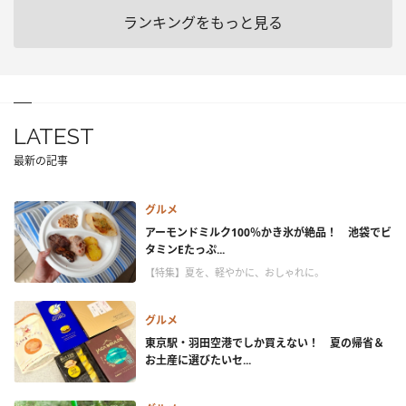
ランキングをもっと見る
LATEST
最新の記事
グルメ
アーモンドミルク100％かき氷が絶品！ 池袋でビ
タミンEたっぷ...
【特集】夏を、軽やかに、おしゃれに。
グルメ
東京駅・羽田空港でしか買えない！ 夏の帰省＆
お土産に選びたいセ...