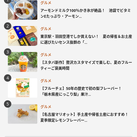
グルメ
アーモンドミルク100％かき氷が絶品！ 池袋でビタミ
ンEたっぷり・アーモン...
グルメ
東京駅・羽田空港でしか買えない！ 夏の帰省＆お土産
に選びたいセンス抜群の「...
グルメ
【スタバ新作】贅沢カスタマイズで楽しむ、夏のフルー
ティーご褒美時間
グルメ
【フルーチェ】50年の歴史で初の梨フレーバー！
「栃木県産にっこり梨」果汁...
グルメ
【名古屋マリオット】手土産や帰省土産におすすめ！
夏季限定レモンフレーバー...