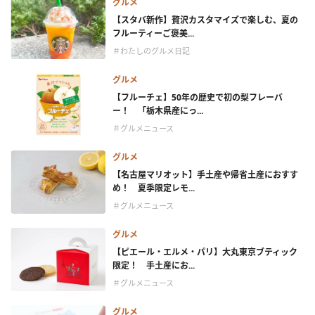
グルメ
【スタバ新作】贅沢カスタマイズで楽しむ、夏の
フルーティーご褒美...
＃わたしのグルメ日記
グルメ
【フルーチェ】50年の歴史で初の梨フレーバ
ー！ 「栃木県産にっ...
＃グルメニュース
グルメ
【名古屋マリオット】手土産や帰省土産におすす
め！ 夏季限定レモ...
＃グルメニュース
グルメ
【ピエール・エルメ・パリ】大丸東京ブティック
限定！ 手土産にお...
＃グルメニュース
グルメ