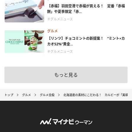
【赤福】羽田空港で赤福が買える！ 定番「赤福
餅」や夏季限定「赤...
＃グルメニュース
グルメ
【リンツ】チョコミントの新提案！ “ミント×カ
カオ52%”黄金...
＃グルメニュース
もっと見る
トップ
グルメ
グルメ全般
北海道産の素材にこだわる！ カルビーが「美瑛の丘