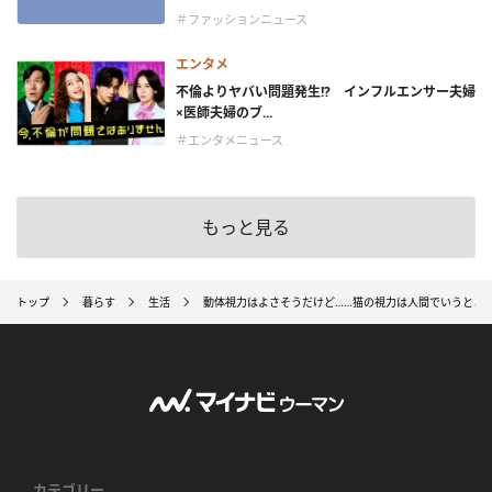
＃ファッションニュース
エンタメ
不倫よりヤバい問題発生!? インフルエンサー夫婦
×医師夫婦のブ...
＃エンタメニュース
もっと見る
トップ
暮らす
生活
動体視力はよさそうだけど……猫の視力は人間でいうとど
カテゴリー