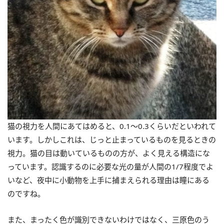
猫の視力を人間にあてはめると、0.1～0.3くらいだといわれて
います。しかしこれは、じっと止まっているものを見るときの
視力。猫の目は動いているものの方が、よく見える構造にな
っています。認識するのに必要な光の量が人間の1/7程度でよ
いなど、夜中に小動物を上手に捕まえられる理由は瞳にある
のですね。
また、まったく色が識別できないわけではなく、三原色のう