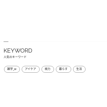
KEYWORD
人気のキーワード
雑学_w
アイケア
視力
暮らす
生活