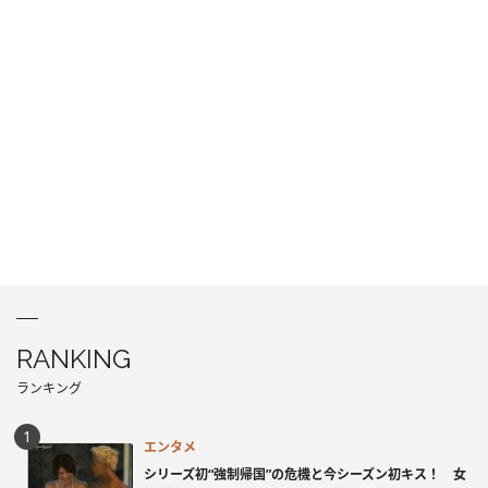
RANKING
ランキング
エンタメ
シリーズ初“強制帰国”の危機と今シーズン初キス！ 女