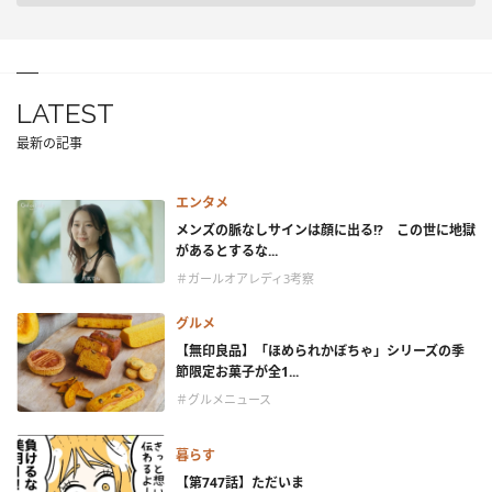
LATEST
最新の記事
エンタメ
メンズの脈なしサインは顔に出る!? この世に地獄
があるとするな...
＃ガールオアレディ3考察
グルメ
【無印良品】「ほめられかぼちゃ」シリーズの季
節限定お菓子が全1...
＃グルメニュース
暮らす
【第747話】ただいま