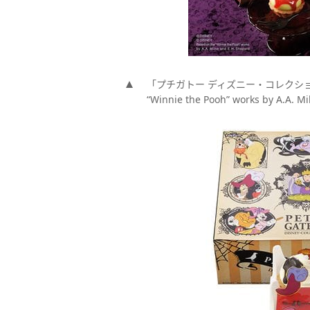
「プチガトー ディズニー・コレクション」／「(C
“Winnie the Pooh” works by A.A.