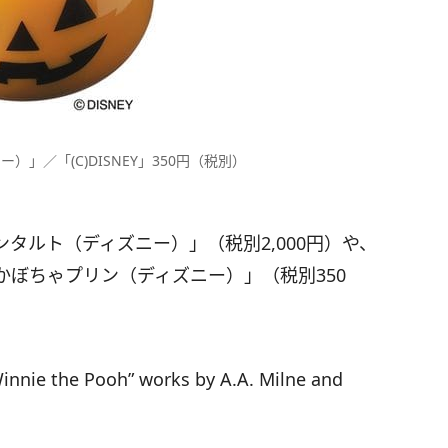
」／「(C)DISNEY」350円（税別）
タルト（ディズニー）」（税別2,000円）や、
ぼちゃプリン（ディズニー）」（税別350
。
innie the Pooh” works by A.A. Milne and