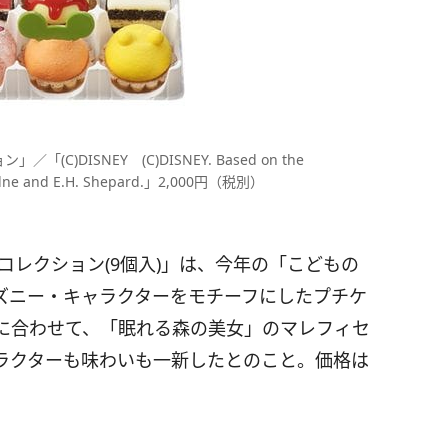
)DISNEY (C)DISNEY. Based on the
 Milne and E.H. Shepard.」2,000円（税別）
コレクション(9個入)」は、今年の「こどもの
ズニー・キャラクターをモチーフにしたプチケ
に合わせて、「眠れる森の美女」のマレフィセ
ラクターも味わいも一新したとのこと。価格は