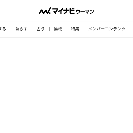
する
暮らす
占う
連載
特集
メンバーコンテンツ