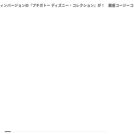
ンバージョンの『プチガトー ディズニー・コレクション』が！ 銀座コージーコー