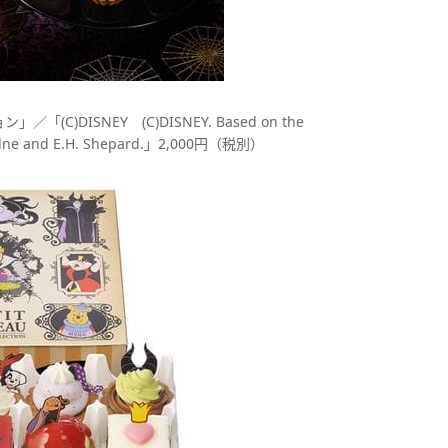
)DISNEY (C)DISNEY. Based on the
 Milne and E.H. Shepard.」2,000円（税別）