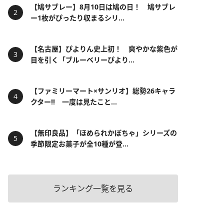
【鳩サブレー】8月10日は鳩の日！ 鳩サブレ
ー1枚がぴったり収まるシリ...
【名古屋】ぴよりん史上初！ 爽やかな紫色が
目を引く「ブルーベリーぴより...
【ファミリーマート×サンリオ】総勢26キャラ
クター!! 一度は見たこと...
【無印良品】「ほめられかぼちゃ」シリーズの
季節限定お菓子が全10種が登...
ランキング一覧を見る