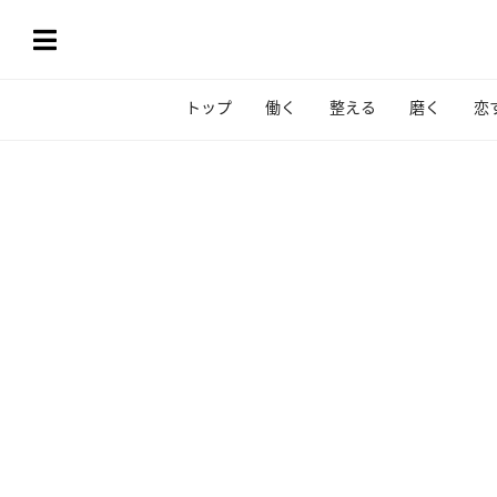
トップ
働く
整える
磨く
恋