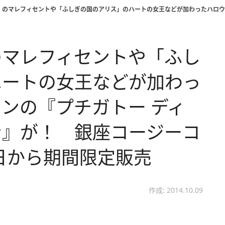
」のマレフィセントや「ふしぎの国のアリス」のハートの女王などが加わったハロウィ
のマレフィセントや「ふし
ハートの女王などが加わっ
ンの『プチガトー ディ
ン』が！ 銀座コージーコ
0日から期間限定販売
作成: 2014.10.09