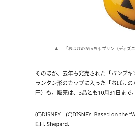
「おばけのかぼちゃプリン（ディズニー）
そのほか、去年も発売された「パンプキン
ランタン形のカップに入った「おばけのか
円）も。販売は、3品とも10月31日まで
(C)DISNEY (C)DISNEY. Based on the “W
E.H. Shepard.