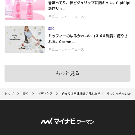
唇ぽってり、神ビジュリップに胸キュン。CipiCipi
新作リッ...
＃ビューティーニュース
磨く
ミッフィーのゆるかわいいコスメ＆雑貨に癒やさ
れる。Cosme ...
＃ビューティーニュース
もっと見る
トップ
磨く
ボディケア
始まりは自律神経の乱れから！ うつにならないために