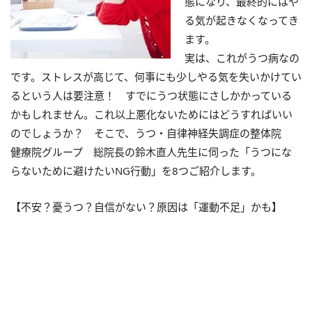
態になり、最終的にはや
る気が起きなくなってき
ます。
実は、これがうつ病なの
です。ストレスが高じて、何事にも少しやる気を失いかけてい
るという人は要注意！ すでにうつ状態にさしかかっている
かもしれません。これ以上悪化ないためにはどうすればいい
のでしょうか？ そこで、うつ・自律神経失調症の整体院
健療院グループ 総院長の鈴木直人先生に伺った「うつにな
らないために避けたいNG行動」を8つご紹介します。
【不安？憂うつ？自信がない？原因は「運動不足」かも】