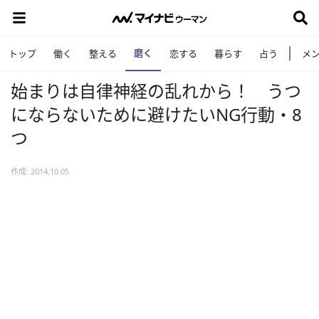
磨く
トップ
働く
整える
恋する
暮らす
占う
メ
始まりは自律神経の乱れから！ うつ
にならないために避けたいNG行動・8
つ
作成: 2014.10.05