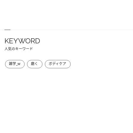
KEYWORD
人気のキーワード
雑学_w
磨く
ボディケア