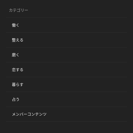
カテゴリー
働く
整える
磨く
恋する
暮らす
占う
メンバーコンテンツ