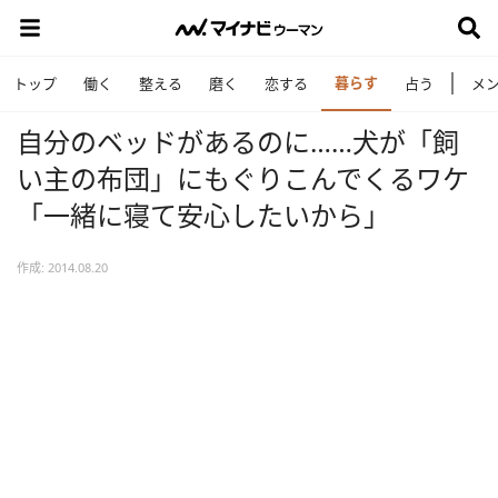
暮らす
トップ
働く
整える
磨く
恋する
占う
メ
自分のベッドがあるのに……犬が「飼
い主の布団」にもぐりこんでくるワケ
「一緒に寝て安心したいから」
作成: 2014.08.20