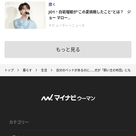
磨く
JO1・白岩瑠姫が“この夏挑戦したこと”とは？ ジ
ョー マロー...
＃ビューティーニュース
もっと見る
トップ
暮らす
生活
自分のベッドがあるのに……犬が「飼い主の布団」にもぐ
カテゴリー