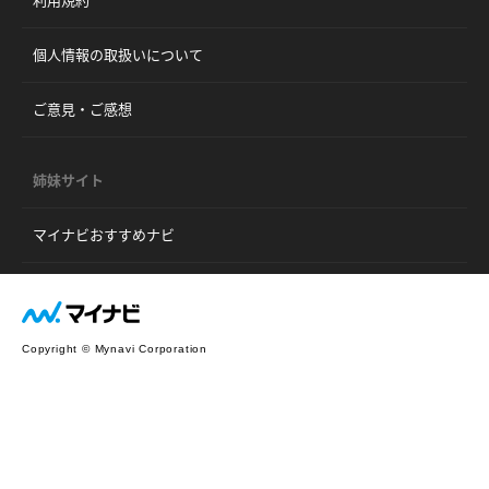
利用規約
個人情報の取扱いについて
ご意見・ご感想
姉妹サイト
マイナビおすすめナビ
Copyright © Mynavi Corporation