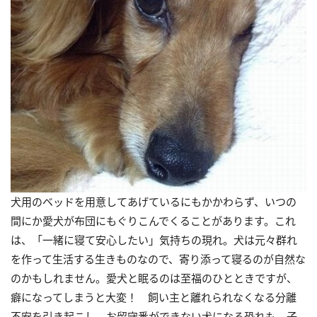
犬用のベッドを用意してあげているにもかかわらず、いつの
間にか愛犬が布団にもぐりこんでくることがあります。これ
は、「一緒に寝て安心したい」気持ちの現れ。犬は元々群れ
を作って生活する生きものなので、寄り添って寝るのが自然な
のかもしれません。愛犬と眠るのは至福のひとときですが、
癖になってしまうと大変！ 飼い主と離れられなくなる分離
不安を引き起こし、お留守番ができない犬になる恐れも。子