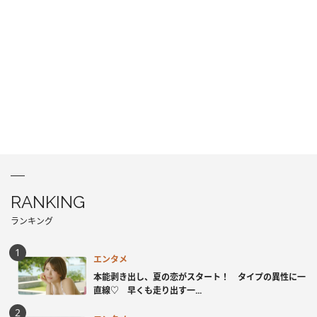
RANKING
ランキング
エンタメ
本能剥き出し、夏の恋がスタート！ タイプの異性に一
直線♡ 早くも走り出す一...