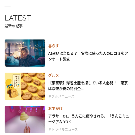
LATEST
最新の記事
暮らす
AI占いは当たる？ 実際に使った人の口コミをア
ンケート調査
グルメ
【東京駅】帰省土産を探している人必見！ 東京
ばな奈が夏の特別企...
＃グルメニュース
おでかけ
アラサーOL、うんこに癒やされる。『うんこミュ
ージアム YOK...
＃トラベルニュース