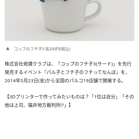
コップのフチ子3 各200円(税込)
株式会社奇譚クラブは、「コップのフチ子3(サード)」を先行
発売するイベント『パル子とフチ子のフチってなんぼ』を、
2014年5月23日(金)から全国のパルコ19店舗で開催する。
【3Dプリンターで作ってみたいものは？「1位は自分」「その
他は上司、福井地方裁判所!?」】