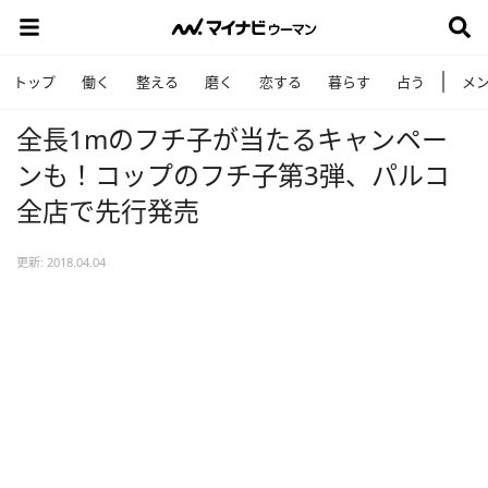
トップ
働く
整える
磨く
恋する
暮らす
占う
メ
全長1mのフチ子が当たるキャンペー
ンも！コップのフチ子第3弾、パルコ
全店で先行発売
更新: 2018.04.04