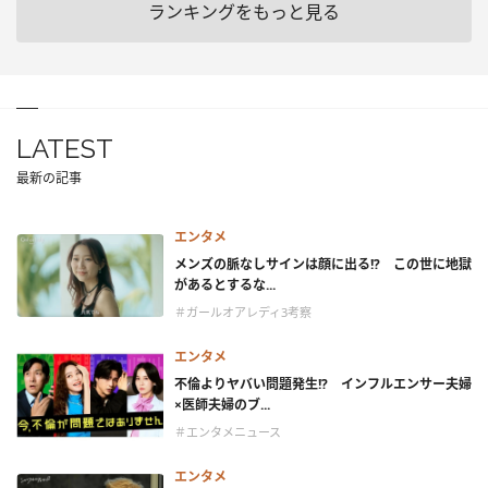
ランキングをもっと見る
LATEST
最新の記事
エンタメ
メンズの脈なしサインは顔に出る!? この世に地獄
があるとするな...
＃ガールオアレディ3考察
エンタメ
不倫よりヤバい問題発生!? インフルエンサー夫婦
×医師夫婦のブ...
＃エンタメニュース
エンタメ