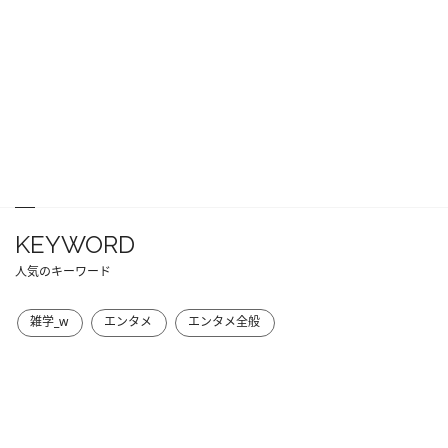
KEYWORD
人気のキーワード
雑学_w
エンタメ
エンタメ全般