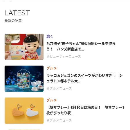
LATEST
最新の記事
磨く
毛穴撫子“撫子ちゃん”風似顔絵シールを作ろ
う！ ハンズ新宿店で...
＃ビューティーニュース
グルメ
ラッコ＆ジュゴンのスイーツがかわいすぎ！ シ
ェラトン都ホテル大...
＃グルメニュース
グルメ
【鳩サブレー】8月10日は鳩の日！ 鳩サブレー1
枚がぴったり収...
＃グルメニュース