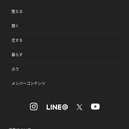
整える
磨く
恋する
暮らす
占う
メンバーコンテンツ