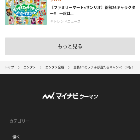
【ファミリーマート×サンリオ】総勢26キャラクタ
ー!! 一度は...
＃トレンドニュース
もっと見る
トップ
エンタメ
エンタメ全般
全長1mのフチ子が当たるキャンペーンも！コ
カテゴリー
働く