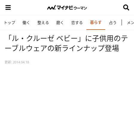
暮らす
トップ
働く
整える
磨く
恋する
占う
メ
「ル・クルーゼ ベビー」に子供用のテ
ーブルウェアの新ラインナップ登場
更新: 2014.04.18