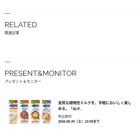
RELATED
関連記事
PRESENT&MONITOR
プレゼント＆モニター
良質な植物性ミルクを、手軽においしく楽し
める。「ALP...
申込締切
2026.08.29（土）23:59まで