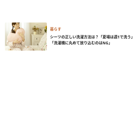
暮らす
シーツの正しい洗濯方法は？「夏場は週1で洗う」
「洗濯機に丸めて放り込むのはNG」