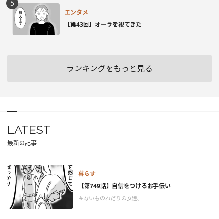
エンタメ
【第43回】オーラを視てきた
ランキングをもっと見る
LATEST
最新の記事
暮らす
【第749話】自信をつけるお手伝い
＃ないものねだりの女達。