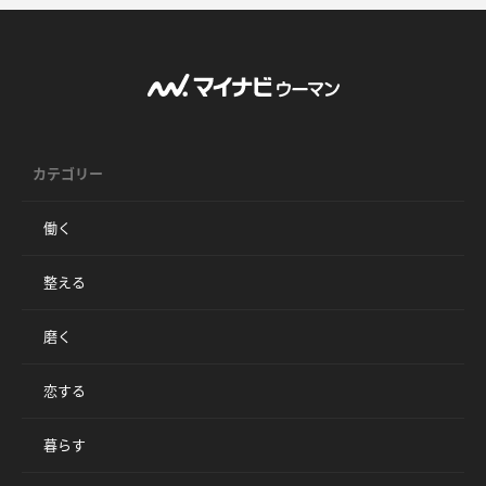
カテゴリー
働く
整える
磨く
恋する
暮らす