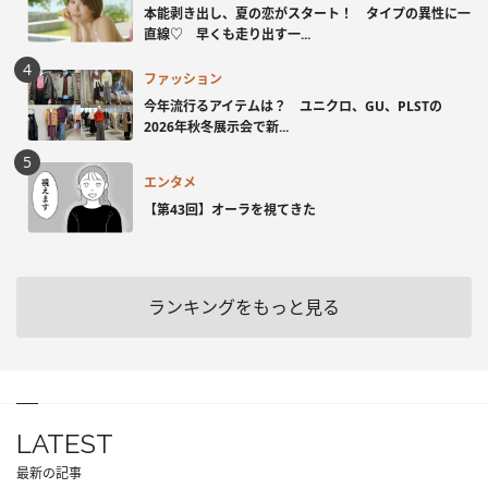
本能剥き出し、夏の恋がスタート！ タイプの異性に一
直線♡ 早くも走り出す一...
ファッション
今年流行るアイテムは？ ユニクロ、GU、PLSTの
2026年秋冬展示会で新...
エンタメ
【第43回】オーラを視てきた
ランキングをもっと見る
LATEST
最新の記事