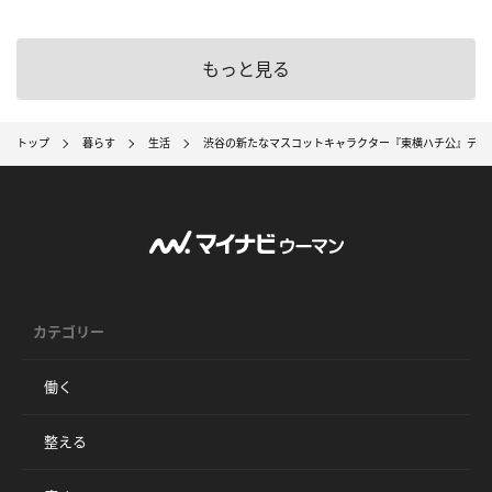
もっと見る
トップ
暮らす
生活
渋谷の新たなマスコットキャラクター『東横ハチ公』デビ
カテゴリー
働く
整える