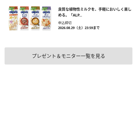
良質な植物性ミルクを、手軽においしく楽し
める。「ALP...
申込締切
2026.08.29（土）23:59まで
プレゼント＆モニター一覧を見る