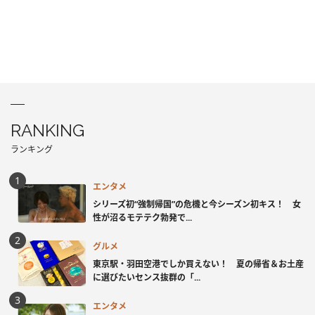
RANKING
ランキング
エンタメ
シリーズ初“強制帰国”の危機と今シーズン初キス！ 女
性が沼るモテテク勃発で...
グルメ
東京駅・羽田空港でしか買えない！ 夏の帰省＆お土産
に選びたいセンス抜群の「...
エンタメ