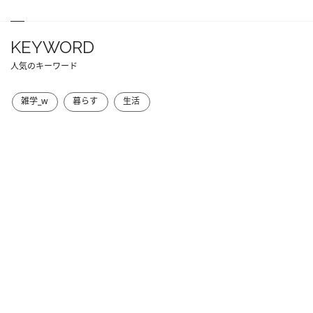
KEYWORD
人気のキーワード
雑学_w
暮らす
生活