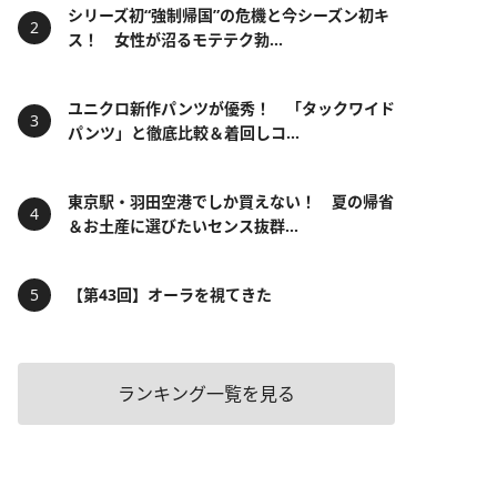
シリーズ初“強制帰国”の危機と今シーズン初キ
ス！ 女性が沼るモテテク勃...
ユニクロ新作パンツが優秀！ 「タックワイド
パンツ」と徹底比較＆着回しコ...
東京駅・羽田空港でしか買えない！ 夏の帰省
＆お土産に選びたいセンス抜群...
【第43回】オーラを視てきた
ランキング一覧を見る