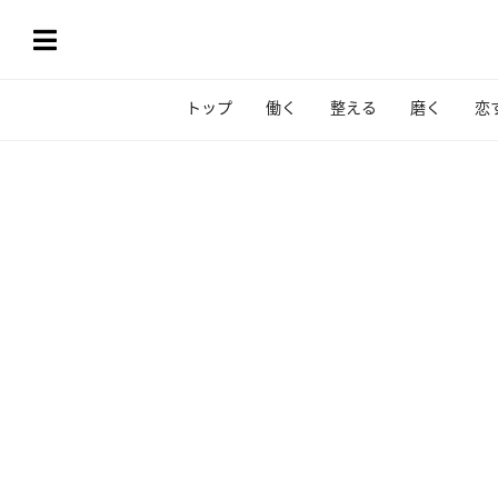
トップ
働く
整える
磨く
恋