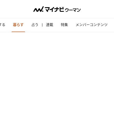
する
暮らす
占う
連載
特集
メンバーコンテンツ