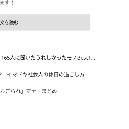
します！
文を読む
5人に聞いたうれしかったモノBest1...
!? イマドキ社会人の休日の過ごし方
おごられ」マナーまとめ