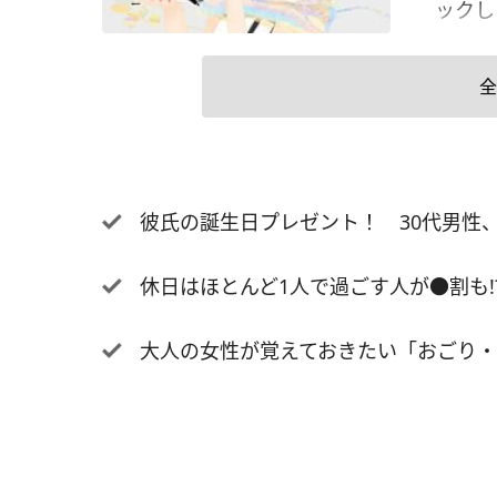
ック
全
彼氏の誕生日プレゼント！ 30代男性、16
休日はほとんど1人で過ごす人が●割も
大人の女性が覚えておきたい「おごり・