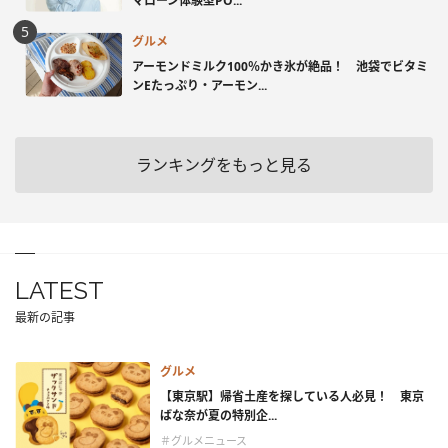
マローン体験型PO...
グルメ
アーモンドミルク100％かき氷が絶品！ 池袋でビタミ
ンEたっぷり・アーモン...
ランキングをもっと見る
LATEST
最新の記事
グルメ
【東京駅】帰省土産を探している人必見！ 東京
ばな奈が夏の特別企...
＃グルメニュース