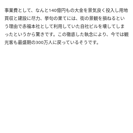
事業費として、なんと140億円もの大金を景気良く投入し用地
買収と建設に尽力、挙句の果てには、街の景観を損ねるとい
う理由で赤福本社として利用していた自社ビルを壊してしま
ったというから驚きです。この徹底した執念により、今では観
光客も最盛期の300万人に戻っているそうです。