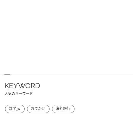
KEYWORD
人気のキーワード
雑学_w
おでかけ
海外旅行