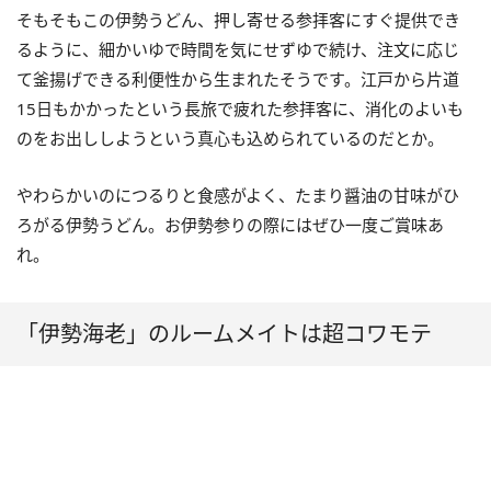
そもそもこの伊勢うどん、押し寄せる参拝客にすぐ提供でき
るように、細かいゆで時間を気にせずゆで続け、注文に応じ
て釜揚げできる利便性から生まれたそうです。江戸から片道
15日もかかったという長旅で疲れた参拝客に、消化のよいも
のをお出ししようという真心も込められているのだとか。
やわらかいのにつるりと食感がよく、たまり醤油の甘味がひ
ろがる伊勢うどん。お伊勢参りの際にはぜひ一度ご賞味あ
れ。
「伊勢海老」のルームメイトは超コワモテ