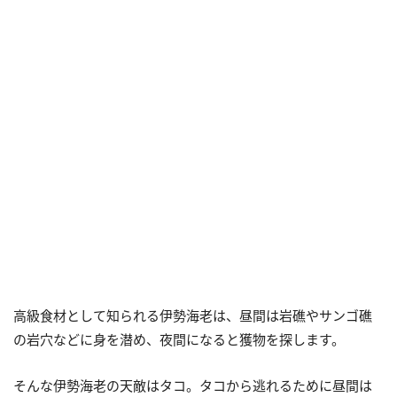
高級食材として知られる伊勢海老は、昼間は岩礁やサンゴ礁
の岩穴などに身を潜め、夜間になると獲物を探します。
そんな伊勢海老の天敵はタコ。タコから逃れるために昼間は