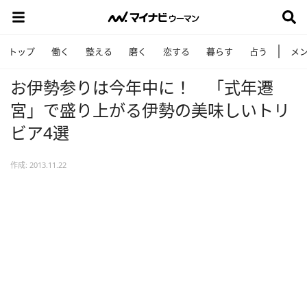
トップ
働く
整える
磨く
恋する
暮らす
占う
メ
お伊勢参りは今年中に！ 「式年遷
宮」で盛り上がる伊勢の美味しいトリ
ビア4選
作成: 2013.11.22