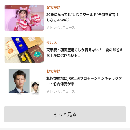
おでかけ
30歳になっても“しなこワールド”全開を宣言！
しなこ＆We♡...
＃トラベルニュース
グルメ
東京駅・羽田空港でしか買えない！ 夏の帰省＆
お土産に選びたいセ...
おでかけ
札幌競馬場にJRA年間プロモーションキャラクタ
ー・竹内涼真が来...
＃トラベルニュース
もっと見る