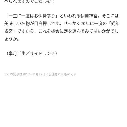
べられますのでご安心を！
「一生に一度はお伊勢参り」といわれる伊勢神宮。そこには
美味しい名物が目白押しです。せっかく20年に一度の「式年
遷宮」ですから、これを機会に足を運んでみてはいかがでし
ょうか。
（皐月半生／サイドランチ）
※この記事は2013年11月22日に公開されたものです