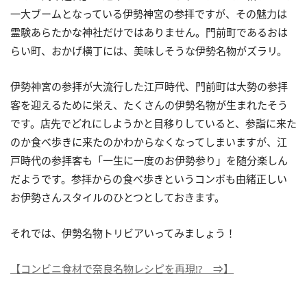
一大ブームとなっている伊勢神宮の参拝ですが、その魅力は
霊験あらたかな神社だけではありません。門前町であるおは
らい町、おかげ横丁には、美味しそうな伊勢名物がズラリ。
伊勢神宮の参拝が大流行した江戸時代、門前町は大勢の参拝
客を迎えるために栄え、たくさんの伊勢名物が生まれたそう
です。店先でどれにしようかと目移りしていると、参詣に来た
のか食べ歩きに来たのかわからなくなってしまいますが、江
戸時代の参拝客も「一生に一度のお伊勢参り」を随分楽しん
だようです。参拝からの食べ歩きというコンボも由緒正しい
お伊勢さんスタイルのひとつとしておきます。
それでは、伊勢名物トリビアいってみましょう！
【コンビニ食材で奈良名物レシピを再現!? ⇒】