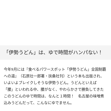
「伊勢うどん」は、ゆで時間がハンパない！
今年9月には『食べるパワースポット「伊勢うどん」全国制覇
への道』（石原壮一郎著・扶桑社刊）という本も出版され、
いよいよブレイクしそうな伊勢うどん。うどんといえば
「腰」といわれる中、腰がなく、やわらかさで勝負してきた
このうどんのゆで時間は、なんと１時間！ 名古屋の味噌煮
込みうどんだって、こんなにゆでません。