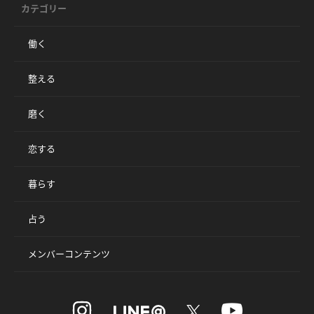
カテゴリー
働く
整える
磨く
恋する
暮らす
占う
メンバーコンテンツ