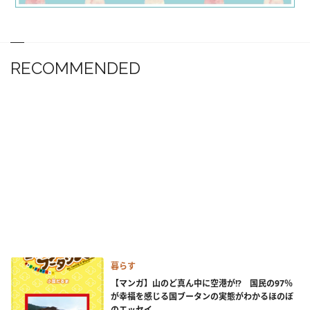
RECOMMENDED
暮らす
【マンガ】山のど真ん中に空港が!? 国民の97％
が幸福を感じる国ブータンの実態がわかるほのぼ
のエッセイ