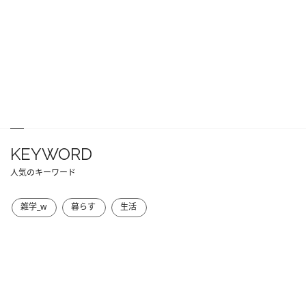
KEYWORD
人気のキーワード
雑学_w
暮らす
生活