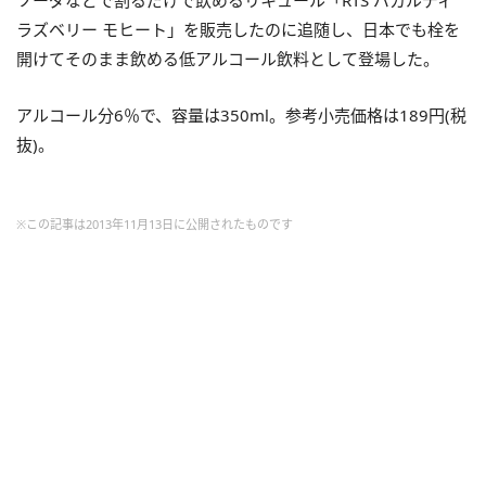
ソーダなどで割るだけで飲めるリキュール「RTS バカルディ
ラズベリー モヒート」を販売したのに追随し、日本でも栓を
開けてそのまま飲める低アルコール飲料として登場した。
アルコール分6％で、容量は350ml。参考小売価格は189円(税
抜)。
※この記事は2013年11月13日に公開されたものです