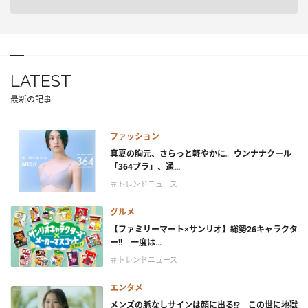
LATEST
最新の記事
ファッション
真夏の胸元、さらっと軽やかに。ウンナナクール
「364ブラ」、通...
＃トレンドニュース
グルメ
【ファミリーマート×サンリオ】総勢26キャラクタ
ー!! 一度は...
＃トレンドニュース
エンタメ
メンズの脈なしサインは顔に出る!? この世に地獄