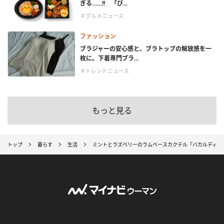
ぎる……!! 「ぴ...
＃グルメニュース
ファッション
ブラジャーの安心感と、ブラトップの解放感を一
枚に。下着専門ブラ...
＃トレンドニュース
もっと見る
トップ
暮らす
生活
ミントとラズベリーのラムベースカクテル「バカルディ ラ