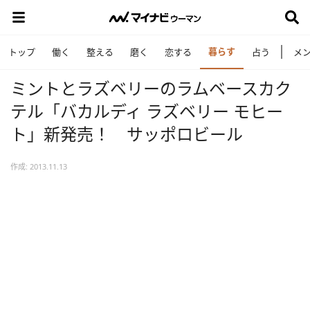
暮らす
トップ
働く
整える
磨く
恋する
占う
メ
ミントとラズベリーのラムベースカク
テル「バカルディ ラズベリー モヒー
ト」新発売！ サッポロビール
作成: 2013.11.13