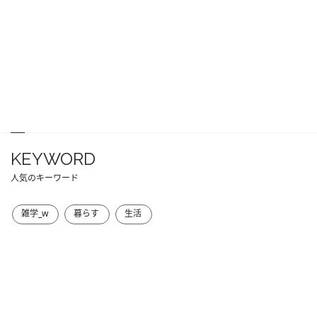
KEYWORD
人気のキーワード
雑学_w
暮らす
生活