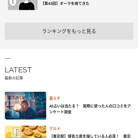
【第43回】オーラを視てきた
ランキングをもっと見る
LATEST
最新の記事
暮らす
AI占いは当たる？ 実際に使った人の口コミをア
ンケート調査
グルメ
【東京駅】帰省土産を探している人必見！ 東京