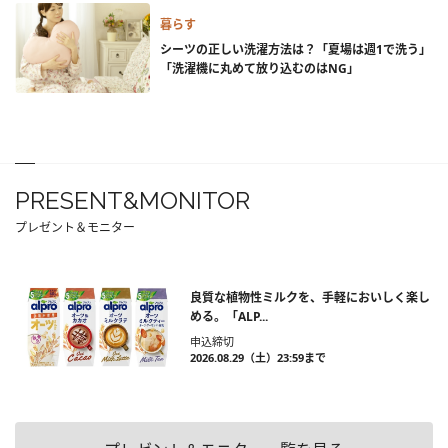
暮らす
シーツの正しい洗濯方法は？「夏場は週1で洗う」
「洗濯機に丸めて放り込むのはNG」
PRESENT&MONITOR
プレゼント＆モニター
良質な植物性ミルクを、手軽においしく楽し
める。「ALP...
申込締切
2026.08.29（土）23:59まで