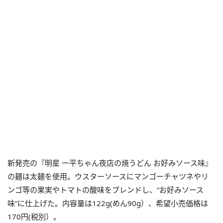
新発売の『明星 一平ちゃん夜店の焼うどん お好みソース味』
の麺は太麺を使用。ウスターソースにマンゴーチャツネやリ
ンゴ等の果実やトマトの酸味をブレンドし、“お好みソース
味”に仕上げた。内容量は122g(めん90g）、希望小売価格は
170円(税別）。