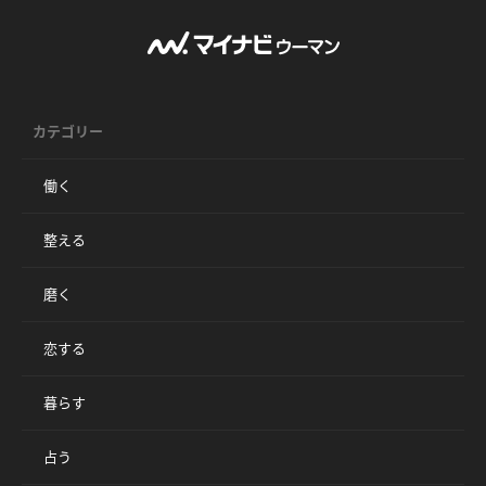
カテゴリー
働く
整える
磨く
恋する
暮らす
占う