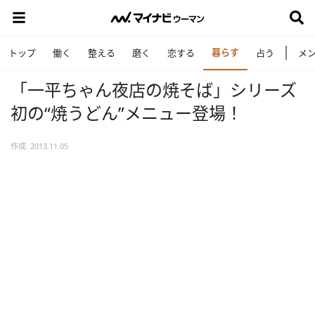
暮らす
トップ
働く
整える
磨く
恋する
占う
メ
「一平ちゃん夜店の焼そば」シリーズ
初の“焼うどん”メニュー登場！
作成: 2013.11.05