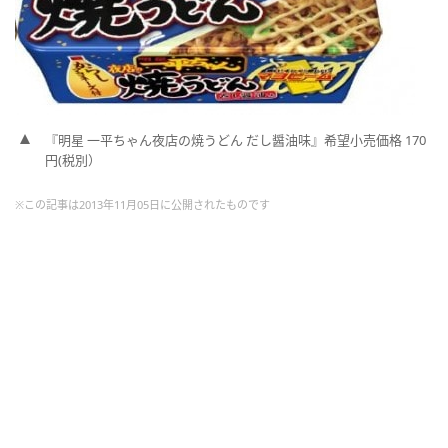
『明星 一平ちゃん夜店の焼うどん だし醤油味』希望小売価格 170
円(税別）
※この記事は2013年11月05日に公開されたものです