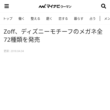
トップ
働く
整える
磨く
恋する
暮らす
占う
メ
Zoff、ディズニーモチーフのメガネ全
72種類を発売
更新: 2018.04.04