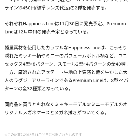
ライン)9450円(標準レンズ代込)の2種を発売する。
それぞれHappiness Lineは11月30日に発売予定、Premium
Lineは12月中旬の発売予定となっている。
軽量素材を使用したカラフルなHappiness Lineは、こっそり
隠れたミッキー柄やミニーのパフュームボトル柄など、ユニ
セックス4型×8パターン、スモール2型×4パターンの全40種。
一方、厳選されたアセテート生地の上質感と艶を生かした大
人のラグジュアリーラインであるPremium Lineは、8型×4パ
ターンの全32種類となっている。
同商品を買うともれなくミッキーモデルorミニーモデルのオ
リジナルメガネケースとメガネ拭きがついてくる。
※この記事は2013年11月02日に公開されたものです