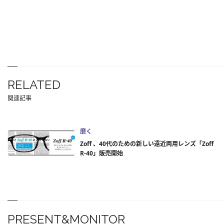
RELATED
関連記事
磨く
Zoff 、40代のための新しい遠近両用レンズ「Zoff
R-40」販売開始
PRESENT&MONITOR