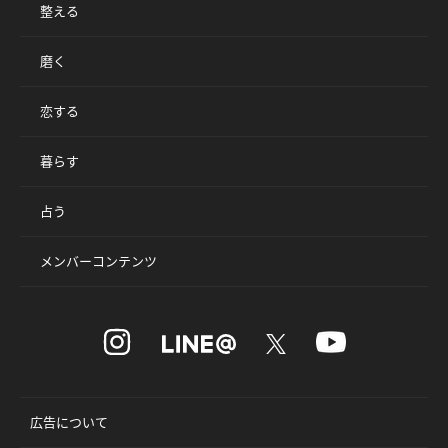
整える
磨く
恋する
暮らす
占う
メンバーコンテンツ
広告について