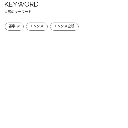
KEYWORD
人気のキーワード
雑学_w
エンタメ
エンタメ全般