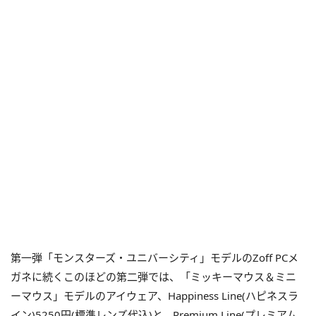
第一弾「モンスターズ・ユニバーシティ」モデルのZoff PCメ
ガネに続くこのほどの第二弾では、「ミッキーマウス＆ミニ
ーマウス」モデルのアイウェア、Happiness Line(ハピネスラ
イン)5250円(標準レンズ代込)と、Premium Line(プレミアム