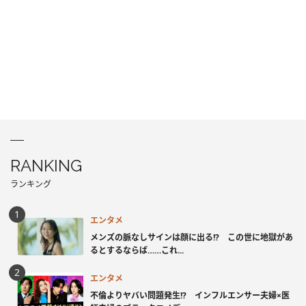
RANKING
ランキング
エンタメ
メンズの脈なしサインは顔に出る!? この世に地獄があ
るとするならば……これ...
エンタメ
不倫よりヤバい問題発生!? インフルエンサー夫婦×医