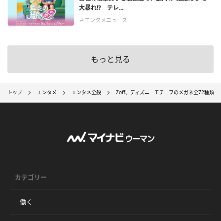
大暴れ!? テレ...
＃エンタメニュース
もっと見る
トップ
エンタメ
エンタメ全般
Zoff、ディズニーモチーフのメガネ全72種類を
カテゴリー
働く