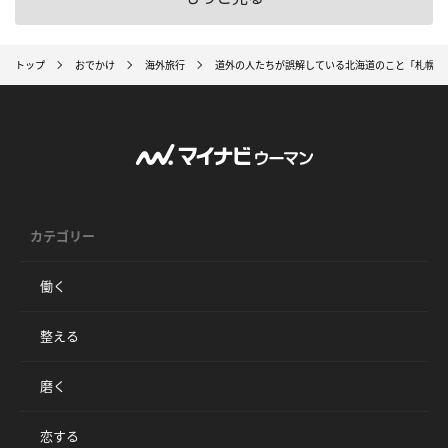
トップ
おでかけ
海外旅行
道外の人たちが誤解している北海道のこと「札幌か
カテゴリー
働く
整える
磨く
恋する