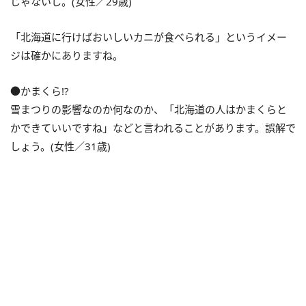
じゃないし。(女性／29歳)
「北海道に行けばおいしいカニが食べられる」というイメー
ジは確かにありますね。
●かまくら!?
雪まつりの影響なのか何なのか、「北海道の人はかまくらと
かできていいですね」などと言われることがあります。誤解で
しょう。(女性／31歳)