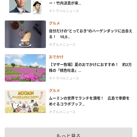
ー・竹内涼真が来...
＃トラベルニュース
グルメ
自分だけの”とっておき”のハーゲンダッツに出会え
る！ 10,0...
＃グルメニュース
おでかけ
【マザー牧場】夏のおでかけにおすすめ！ 約2万
株の「桃色吐息」...
＃トラベルニュース
グルメ
ムーミンの世界でランチを満喫！ 広島で季節を
めぐるコラボブッフ...
＃グルメニュース
もっと見る