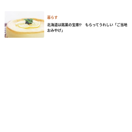
暮らす
北海道は銘菓の宝庫!? もらってうれしい「ご当地
おみやげ」