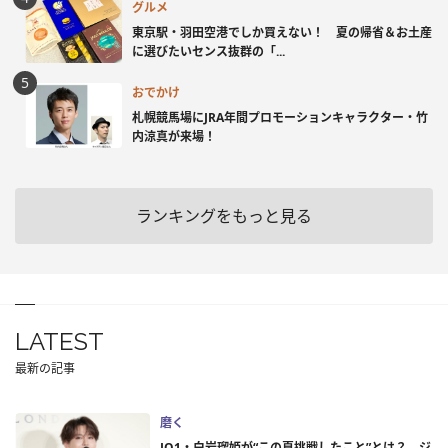
グルメ
東京駅・羽田空港でしか買えない！ 夏の帰省＆お土産
に選びたいセンス抜群の「...
おでかけ
札幌競馬場にJRA年間プロモーションキャラクター・竹
内涼真が来場！
ランキングをもっと見る
LATEST
最新の記事
磨く
JO1・白岩瑠姫が“この夏挑戦したこと”とは？ ジ