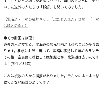
す！」といった場合があるようです。道内の人たちに、そう
いった道外の人たちの「誤解」を聞いてみました。
【北海道・十勝の豚丼キャラ「ぶたどんまん」登場！「十勝
は豚丼の街」】
●その計画は無理！
道外の人が立てる、北海道の観光計画が無茶なことが多々あ
ります。札幌にお昼に着いて、函館に移動して遅めのランチ、
その後、富良野に移動して晩御飯とか。北海道は広いんです
よ！(男性／36歳)
これは複数の人から指摘がありました。そんなにホイホイ移
動できない距離のようですよ。