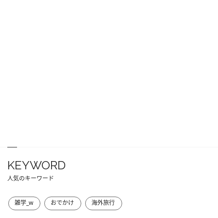
KEYWORD
人気のキーワード
雑学_w
おでかけ
海外旅行