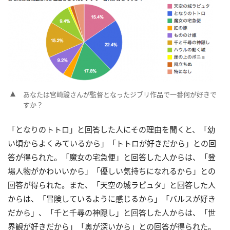
あなたは宮崎駿さんが監督となったジブリ作品で一番何が好きで
すか？
「となりのトトロ」と回答した人にその理由を聞くと、「幼
い頃からよくみているから」「トトロが好きだから」との回
答が得られた。「魔女の宅急便」と回答した人からは、「登
場人物がかわいいから」「優しい気持ちになれるから」との
回答が得られた。また、「天空の城ラピュタ」と回答した人
からは、「冒険しているように感じるから」「バルスが好き
だから」、「千と千尋の神隠し」と回答した人からは、「世
界観が好きだから」「奥が深いから」との回答が得られた。