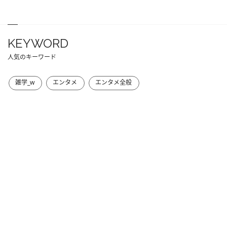
KEYWORD
人気のキーワード
雑学_w
エンタメ
エンタメ全般