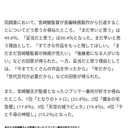
同調査において、宮崎駿監督が長編映画製作から引退するこ
とについてどう思うか尋ねたところ、「まだ早いと思う」は
49.6％、「妥当だと思う」は30.4％となった。まだ早いと思
う理由として、「すてきな作品をもっと残してほしい」「ま
だまだ宮崎駿監督の映画が見たい」「後継者になる人がいな
い」などの回答が得られた。一方、妥当だと思う理由として
は、「今までたくさんの作品を作ったから」「年だから」
「世代交代が必要だから」などの回答が得られた。
また、宮崎駿氏が監督となったジブリで一番何が好きか尋ね
たところ、1位「となりのトトロ」(22.4％)、2位「魔女の宅
急便」(17.8％)、3位「天空の城ラピュタ」(15.4％)、4位「千
と千尋の神隠し」(15.2％)となった。