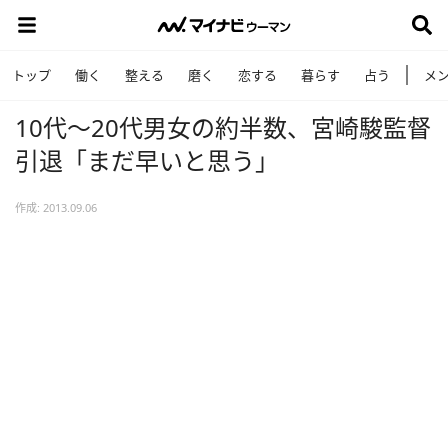
トップ
働く
整える
磨く
恋する
暮らす
占う
メ
10代～20代男女の約半数、宮崎駿監督
引退「まだ早いと思う」
作成: 2013.09.06