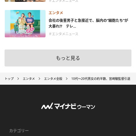
＃エンタメニュース
エンタメ
会社の後輩男子と急接近で、脳内の“細胞たち”が
大暴れ!? テレ...
＃エンタメニュース
もっと見る
トップ
エンタメ
エンタメ全般
10代～20代男女の約半数、宮崎駿監督引退「
カテゴリー