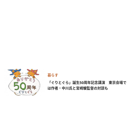
暮らす
「ぐりとぐら」誕生50周年記念講演 東京会場で
は作者・中川氏と宮崎駿監督の対談も