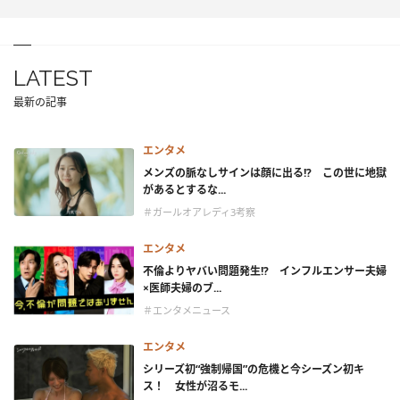
LATEST
最新の記事
エンタメ
メンズの脈なしサインは顔に出る!? この世に地獄
があるとするな...
＃ガールオアレディ3考察
エンタメ
不倫よりヤバい問題発生!? インフルエンサー夫婦
×医師夫婦のブ...
＃エンタメニュース
エンタメ
シリーズ初“強制帰国”の危機と今シーズン初キ
ス！ 女性が沼るモ...