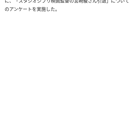
に、「スタジオジブリ映画監督の宮崎駿さん引退」について
のアンケートを実施した。