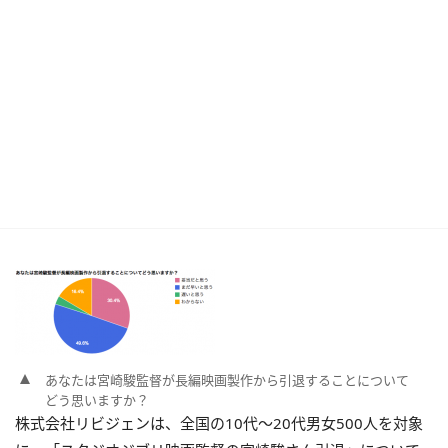
あなたは宮崎駿監督が長編映画製作から引退することについて
どう思いますか？
株式会社リビジェンは、全国の10代～20代男女500人を対象