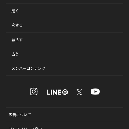
磨く
恋する
暮らす
占う
メンバーコンテンツ
広告について