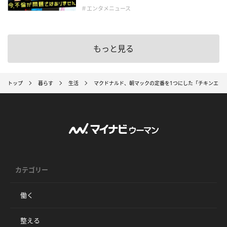
＃エンタメニュース
もっと見る
トップ
暮らす
生活
マクドナルド、朝マックの定番を1つにした「チキンエッ
カテゴリー
働く
整える