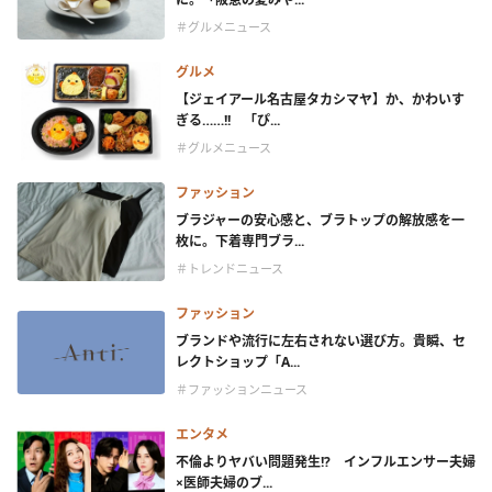
＃グルメニュース
グルメ
【ジェイアール名古屋タカシマヤ】か、かわいす
ぎる……!! 「ぴ...
＃グルメニュース
ファッション
ブラジャーの安心感と、ブラトップの解放感を一
枚に。下着専門ブラ...
＃トレンドニュース
ファッション
ブランドや流行に左右されない選び方。貴瞬、セ
レクトショップ「A...
＃ファッションニュース
エンタメ
不倫よりヤバい問題発生!? インフルエンサー夫婦
×医師夫婦のブ...