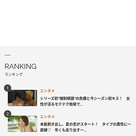
RANKING
ランキング
エンタメ
シリーズ初“強制帰国”の危機と今シーズン初キス！ 女
性が沼るモテテク勃発で...
エンタメ
本能剥き出し、夏の恋がスタート！ タイプの異性に一
直線♡ 早くも走り出す一...