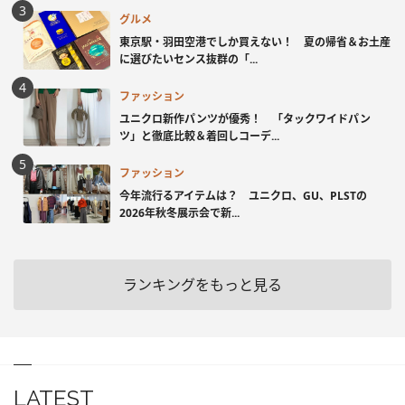
グルメ
東京駅・羽田空港でしか買えない！ 夏の帰省＆お土産
に選びたいセンス抜群の「...
ファッション
ユニクロ新作パンツが優秀！ 「タックワイドパン
ツ」と徹底比較＆着回しコーデ...
ファッション
今年流行るアイテムは？ ユニクロ、GU、PLSTの
2026年秋冬展示会で新...
ランキングをもっと見る
LATEST