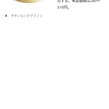
売する。単品価格は280～
310円。
チキンエッグマフィン