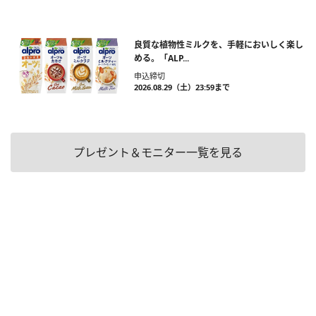
良質な植物性ミルクを、手軽においしく楽し
める。「ALP...
申込締切
2026.08.29（土）23:59まで
プレゼント＆モニター一覧を見る