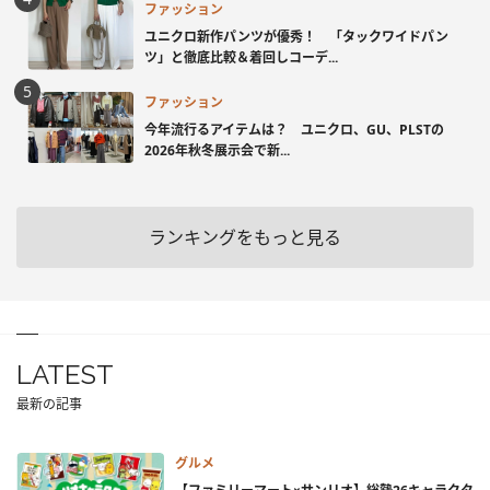
ファッション
ユニクロ新作パンツが優秀！ 「タックワイドパン
ツ」と徹底比較＆着回しコーデ...
ファッション
今年流行るアイテムは？ ユニクロ、GU、PLSTの
2026年秋冬展示会で新...
ランキングをもっと見る
LATEST
最新の記事
グルメ