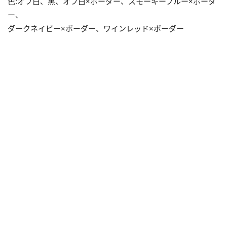
色:オフ白、黒、オフ白×ボーダー、スモーキーブルー×ボーダ
ー、
ダークネイビー×ボーダー、ワインレッド×ボーダー