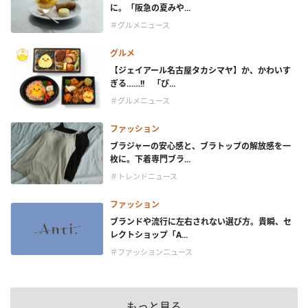
に。「阪急の夏みや...
＃グルメニュース
グルメ
【ジェイアール名古屋タカシマヤ】か、かわいす
ぎる……!! 「ぴ...
＃グルメニュース
ファッション
ブラジャーの安心感と、ブラトップの解放感を一
枚に。下着専門ブラ...
＃トレンドニュース
ファッション
ブランドや流行に左右されない選び方。貴瞬、セ
レクトショップ「A...
＃ファッションニュース
もっと見る