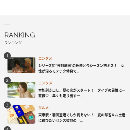
RANKING
ランキング
エンタメ
シリーズ初“強制帰国”の危機と今シーズン初キス！ 女
性が沼るモテテク勃発で...
エンタメ
本能剥き出し、夏の恋がスタート！ タイプの異性に一
直線♡ 早くも走り出す一...
グルメ
東京駅・羽田空港でしか買えない！ 夏の帰省＆お土産
に選びたいセンス抜群の「...