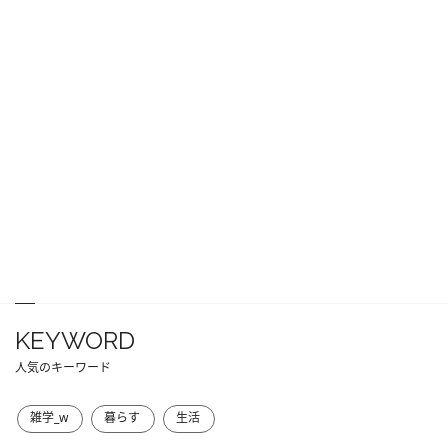
KEYWORD
人気のキーワード
雑学_w
暮らす
生活