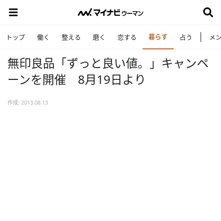
暮らす
トップ
働く
整える
磨く
恋する
占う
メ
無印良品「ずっと良い値。」キャンペ
ーンを開催 8月19日より
作成: 2013.08.13