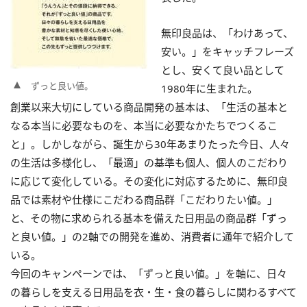
無印良品は、「わけあって、
安い。」をキャッチフレーズ
とし、安くて良い品として
ずっと良い値。
1980年に生まれた。
創業以来大切にしている商品開発の基本は、「生活の基本と
なる本当に必要なものを、本当に必要なかたちでつくるこ
と」。しかしながら、誕生から30年あまりたった今日、人々
の生活は多様化し、「最適」の基準も個人、個人のこだわり
に応じて変化している。その変化に対応するために、無印良
品では素材や仕様にこだわる商品群「こだわりたい値。」
と、その物に求められる基本を備えた日用品の商品群「ずっ
と良い値。」の2軸での開発を進め、消費者に通年で紹介して
いる。
今回のキャンペーンでは、「ずっと良い値。」を軸に、日々
の暮らしを支える日用品を衣・生・食の暮らしに関わるすべて