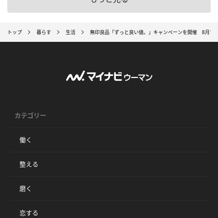
トップ
暮らす
生活
無印良品「ずっと良い値。」キャンペーンを開催 8月19
カテゴリー
働く
整える
磨く
恋する