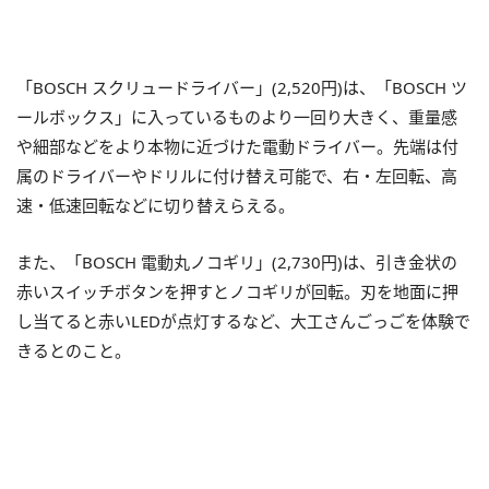
「BOSCH スクリュードライバー」(2,520円)は、「BOSCH ツ
ールボックス」に入っているものより一回り大きく、重量感
や細部などをより本物に近づけた電動ドライバー。先端は付
属のドライバーやドリルに付け替え可能で、右・左回転、高
速・低速回転などに切り替えらえる。
また、「BOSCH 電動丸ノコギリ」(2,730円)は、引き金状の
赤いスイッチボタンを押すとノコギリが回転。刃を地面に押
し当てると赤いLEDが点灯するなど、大工さんごっごを体験で
きるとのこと。