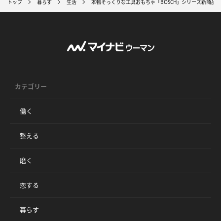
トップ
暮らす
生活
本物そっくりな工具おもちゃ「BOSCH」シリーズ新商品
カテゴリー
働く
整える
磨く
恋する
暮らす