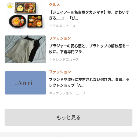
グルメ
【ジェイアール名古屋タカシマヤ】か、かわいす
ぎる……!! 「ぴ...
＃グルメニュース
ファッション
ブラジャーの安心感と、ブラトップの解放感を一
枚に。下着専門ブラ...
＃トレンドニュース
ファッション
ブランドや流行に左右されない選び方。貴瞬、セ
レクトショップ「A...
＃ファッションニュース
もっと見る