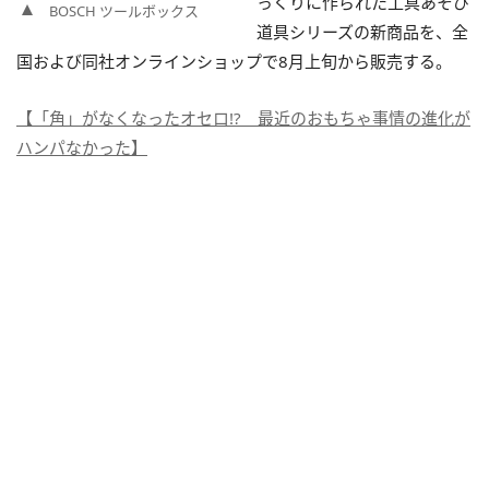
っくりに作られた工具あそび
BOSCH ツールボックス
道具シリーズの新商品を、全
国および同社オンラインショップで8月上旬から販売する。
【「角」がなくなったオセロ!? 最近のおもちゃ事情の進化が
ハンパなかった】