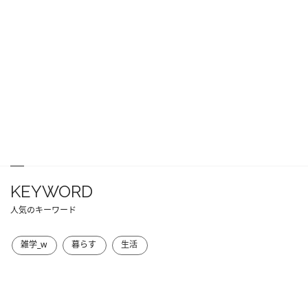
KEYWORD
人気のキーワード
雑学_w
暮らす
生活