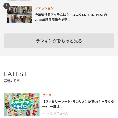
ファッション
今年流行るアイテムは？ ユニクロ、GU、PLSTの
2026年秋冬展示会で新...
ランキングをもっと見る
LATEST
最新の記事
グルメ
【ファミリーマート×サンリオ】総勢26キャラクタ
ー!! 一度は...
＃トレンドニュース