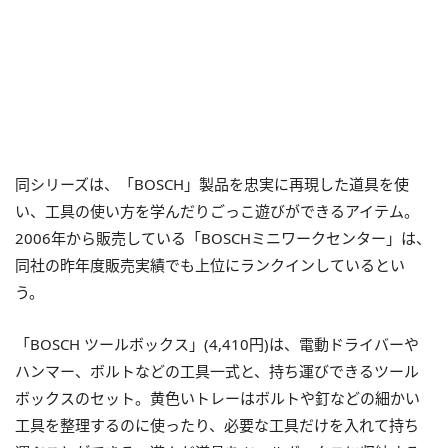
同シリーズは、「BOSCH」製品を忠実に再現した道具を使
い、工具の使い方を学んだりごっこ遊びができるアイテム。
2006年から販売している「BOSCHミニワークセンター」は、
同社の昨年度販売実績でも上位にランクインしているとい
う。
「BOSCH ツールボックス」(4,410円)は、電動ドライバーや
ハンマー、ボルトなどの工具一式と、持ち運びできるツール
ボックスのセット。黄色いトレーはボルトや釘などの細かい
工具を整理するのに使ったり、必要な工具だけを入れて持ち