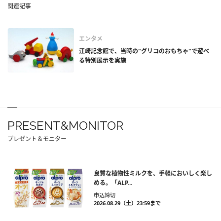
関連記事
エンタメ
江崎記念館で、当時の"グリコのおもちゃ"で遊べ
る特別展示を実施
PRESENT&MONITOR
プレゼント＆モニター
良質な植物性ミルクを、手軽においしく楽し
める。「ALP...
申込締切
2026.08.29（土）23:59まで