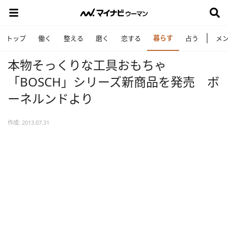
暮らす
トップ
働く
整える
磨く
恋する
占う
メ
本物そっくりな工具おもちゃ
「BOSCH」シリーズ新商品を発売 ボ
ーネルンドより
作成: 2013.07.31