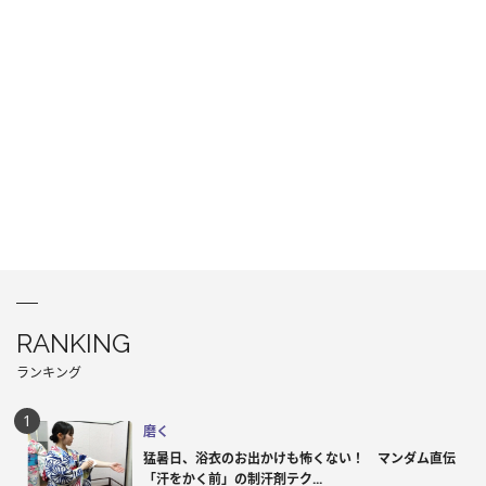
RANKING
ランキング
磨く
猛暑日、浴衣のお出かけも怖くない！ マンダム直伝
「汗をかく前」の制汗剤テク...