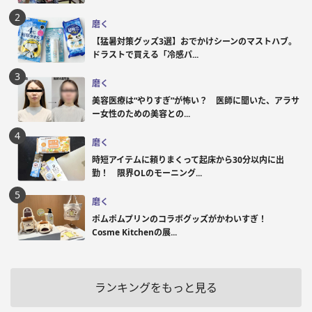
磨く
【猛暑対策グッズ3選】おでかけシーンのマストハブ。
ドラストで買える「冷感パ...
磨く
美容医療は“やりすぎ”が怖い？ 医師に聞いた、アラサ
ー女性のための美容との...
磨く
時短アイテムに頼りまくって起床から30分以内に出
勤！ 限界OLのモーニング...
磨く
ポムポムプリンのコラボグッズがかわいすぎ！
Cosme Kitchenの展...
ランキングをもっと見る