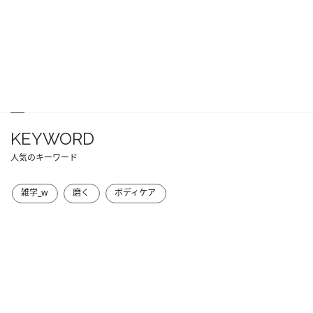
KEYWORD
人気のキーワード
雑学_w
磨く
ボディケア