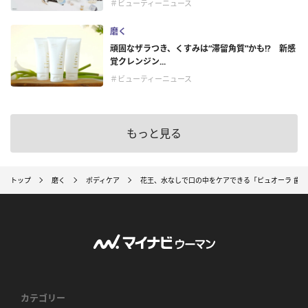
＃ビューティーニュース
磨く
頑固なザラつき、くすみは“滞留角質”かも!? 新感
覚クレンジン...
＃ビューティーニュース
もっと見る
トップ
磨く
ボディケア
花王、水なしで口の中をケアできる「ピュオーラ 歯
カテゴリー