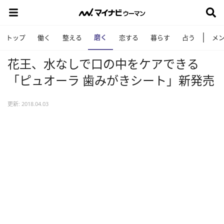
磨く
トップ
働く
整える
恋する
暮らす
占う
メ
花王、水なしで口の中をケアできる
「ピュオーラ 歯みがきシート」新発売
更新: 2018.04.03