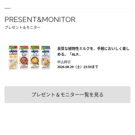
PRESENT&MONITOR
プレゼント＆モニター
良質な植物性ミルクを、手軽においしく楽し
める。「ALP...
申込締切
2026.08.29（土）23:59まで
プレゼント＆モニター一覧を見る