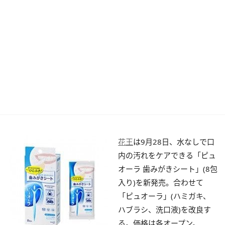
花王
は9月28日、水なしで口
内の汚れをケアできる「ピュ
オーラ 歯みがきシート」(8包
入り)を新発売。合わせて
「ピュオーラ」(ハミガキ、
ハブラシ、洗口液)を改良す
る。価格は各オープン。