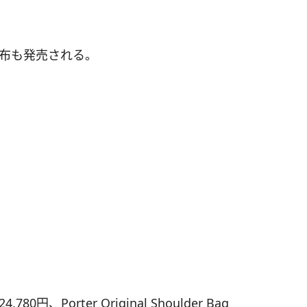
財布も発売される。
4,780円、Porter Original Shoulder Bag