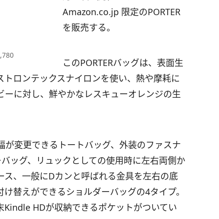
Amazon.co.jp 限定のPORTER
を販売する。
,780
このPORTERバッグは、表面生
ストロンテックスナイロンを使い、熱や摩耗に
ビーに対し、鮮やかなレスキューオレンジの生
幅が変更できるトートバッグ、外装のファスナ
ーバッグ、リュックとしての使用時に左右両側か
ース、一般にDカンと呼ばれる金具を左右の底
付け替えができるショルダーバッグの4タイプ。
indle HDが収納できるポケットがついてい