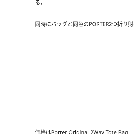
る。
同時にバッグと同色のPORTER2つ折り
価格はPorter Original 2Way Tote Bag 2