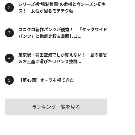
シリーズ初“強制帰国”の危機と今シーズン初キ
ス！ 女性が沼るモテテク勃...
ユニクロ新作パンツが優秀！ 「タックワイド
パンツ」と徹底比較＆着回しコ...
東京駅・羽田空港でしか買えない！ 夏の帰省
＆お土産に選びたいセンス抜群...
【第43回】オーラを視てきた
ランキング一覧を見る