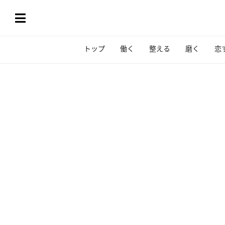
トップ
働く
整える
磨く
恋