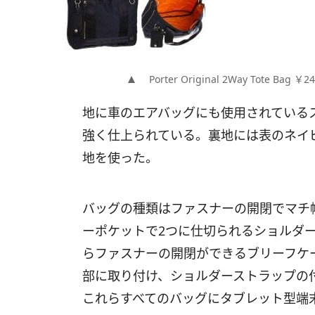
Porter Original 2Way Tote Bag ￥24
地に車のエアバッグにも使用されている
強く仕上られている。裏地には表のネイ
地を使った。
バッグの種類はファスナーの開閉でマチ
ーポケットで2つに仕切られるショルダ
らファスナーの開閉ができるブリーフケ
部に取り付け、ショルダーストラップの
これらすべてのバッグにタブレット型端末K