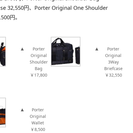
ase 32,550円、Porter Original One Shoulder
 8,500円。
Porter
Porter
Original
Original
Shoulder
3Way
Bag
Briefcase
￥17,800
￥32,550
Porter
Original
Wallet
￥8,500