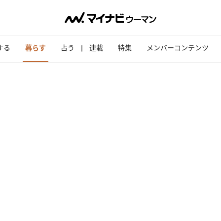
する
暮らす
占う
連載
特集
メンバーコンテンツ