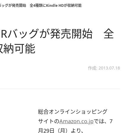
Rバッグが発売開始 全4種類にKindle HDが収納可能
TERバッグが発売開始 全
が収納可能
作成: 2013.07.18
総合オンラインショッピング
サイトの
Amazon.co.jp
では、7
月29日（月）より、