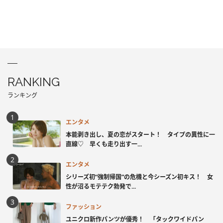
RANKING
ランキング
エンタメ
本能剥き出し、夏の恋がスタート！ タイプの異性に一
直線♡ 早くも走り出す一...
エンタメ
シリーズ初“強制帰国”の危機と今シーズン初キス！ 女
性が沼るモテテク勃発で...
ファッション
ユニクロ新作パンツが優秀！ 「タックワイドパン