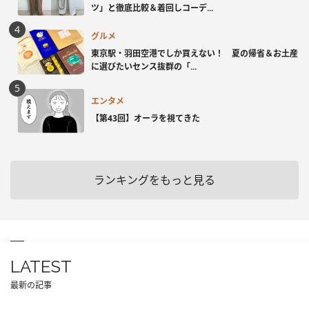
ツ」と徹底比較＆着回しコーデ...
グルメ
東京駅・羽田空港でしか買えない！ 夏の帰省＆お土産
に選びたいセンス抜群の「...
エンタメ
【第43回】オーラを視てきた
ランキングをもっと見る
LATEST
最新の記事