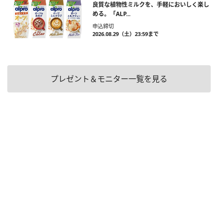
良質な植物性ミルクを、手軽においしく楽し
める。「ALP...
申込締切
2026.08.29（土）23:59まで
プレゼント＆モニター一覧を見る