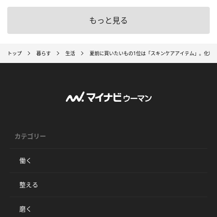
もっと見る
トップ
暮らす
生活
夏前に買いたいもの1位は「スキンケアアイテム」。化粧品
カテゴリー
働く
整える
磨く