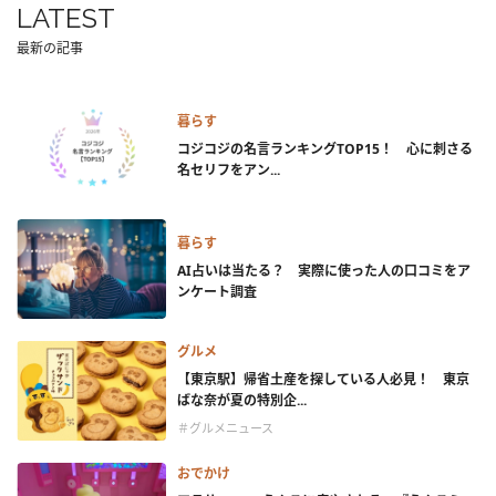
LATEST
最新の記事
暮らす
コジコジの名言ランキングTOP15！ 心に刺さる
名セリフをアン...
暮らす
AI占いは当たる？ 実際に使った人の口コミをア
ンケート調査
グルメ
【東京駅】帰省土産を探している人必見！ 東京
ばな奈が夏の特別企...
＃グルメニュース
おでかけ