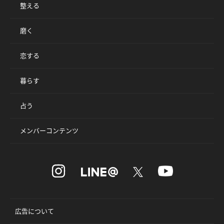
整える
磨く
恋する
暮らす
占う
メンバーコンテンツ
広告について