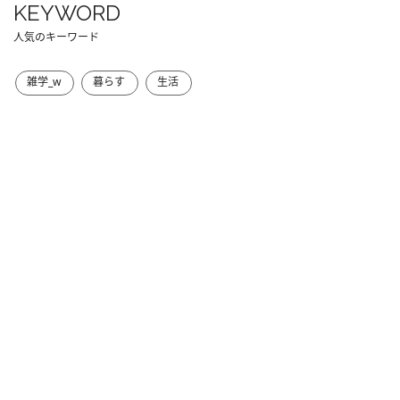
KEYWORD
人気のキーワード
雑学_w
暮らす
生活