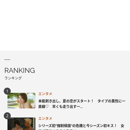
RANKING
ランキング
エンタメ
本能剥き出し、夏の恋がスタート！ タイプの異性に一
直線♡ 早くも走り出す一...
エンタメ
シリーズ初“強制帰国”の危機と今シーズン初キス！ 女