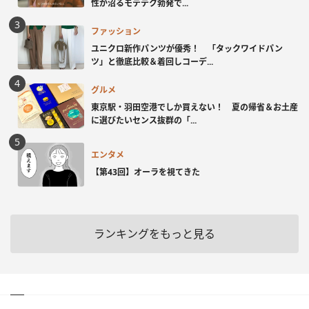
性が沼るモテテク勃発で...
ファッション
ユニクロ新作パンツが優秀！ 「タックワイドパン
ツ」と徹底比較＆着回しコーデ...
グルメ
東京駅・羽田空港でしか買えない！ 夏の帰省＆お土産
に選びたいセンス抜群の「...
エンタメ
【第43回】オーラを視てきた
ランキングをもっと見る