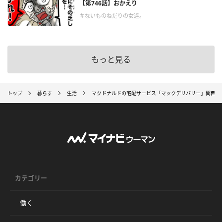
【第746話】おかえり
＃ないものねだりの女達。
もっと見る
トップ
暮らす
生活
マクドナルドの宅配サービス「マックデリバリー」関西初
カテゴリー
働く