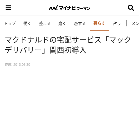
暮らす
トップ
働く
整える
磨く
恋する
占う
メ
マクドナルドの宅配サービス「マック
デリバリー」関西初導入
作成: 2013.05.30