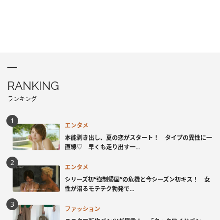
RANKING
ランキング
エンタメ
本能剥き出し、夏の恋がスタート！ タイプの異性に一
直線♡ 早くも走り出す一...
エンタメ
シリーズ初“強制帰国”の危機と今シーズン初キス！ 女
性が沼るモテテク勃発で...
ファッション