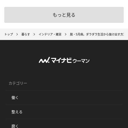
もっと見る
トップ
暮らす
インテリア・雑貨
脱・5月病。ダラダラ生活から抜け出す方法
カテゴリー
働く
整える
磨く