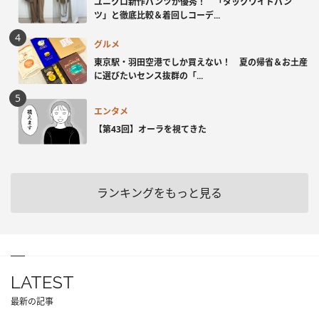
ユニクロ新作パンツが優秀！ 「タックワイドパン
ツ」と徹底比較＆着回しコーデ...
グルメ
東京駅・羽田空港でしか買えない！ 夏の帰省＆お土産
に選びたいセンス抜群の「...
エンタメ
【第43回】オーラを視てきた
ランキングをもっと見る
LATEST
最新の記事