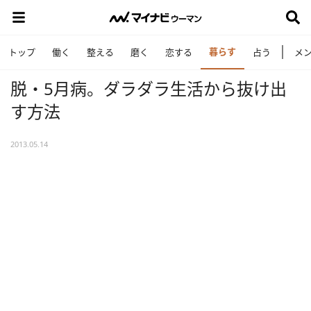
暮らす
トップ
働く
整える
磨く
恋する
占う
メ
脱・5月病。ダラダラ生活から抜け出
す方法
2013.05.14