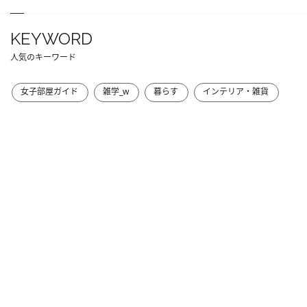
KEYWORD
人気のキーワード
女子部屋ガイド
雑学_w
暮らす
インテリア・雑貨