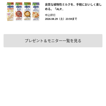
良質な植物性ミルクを、手軽においしく楽し
める。「ALP...
申込締切
2026.08.29（土）23:59まで
プレゼント＆モニター一覧を見る