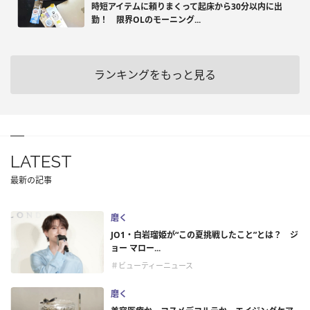
時短アイテムに頼りまくって起床から30分以内に出
勤！ 限界OLのモーニング...
ランキングをもっと見る
LATEST
最新の記事
磨く
JO1・白岩瑠姫が“この夏挑戦したこと”とは？ ジ
ョー マロー...
＃ビューティーニュース
磨く