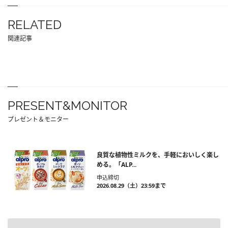
RELATED
関連記事
PRESENT&MONITOR
プレゼント＆モニター
良質な植物性ミルクを、手軽においしく楽し
める。「ALP...
申込締切
2026.08.29（土）23:59まで