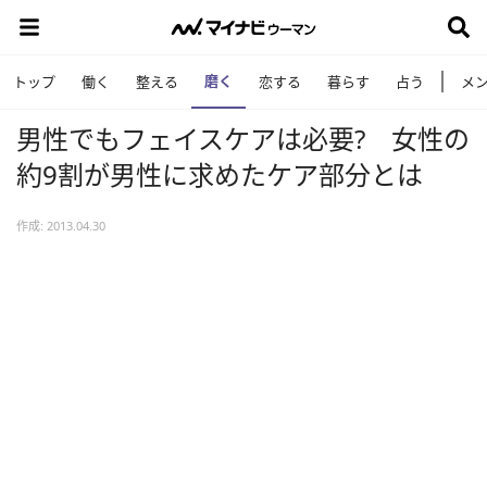
磨く
トップ
働く
整える
恋する
暮らす
占う
メ
男性でもフェイスケアは必要? 女性の
約9割が男性に求めたケア部分とは
作成: 2013.04.30