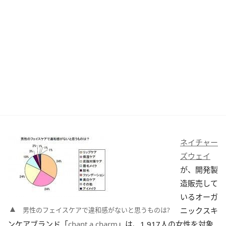
ネイチャー
ズウェイ
が、開発製
造販売して
いるオーガ
男性のフェイスケアで違和感がないと思うものは?
ニックスキ
ンケアブランド「
chant a charm
」は、1,917人の女性を対象