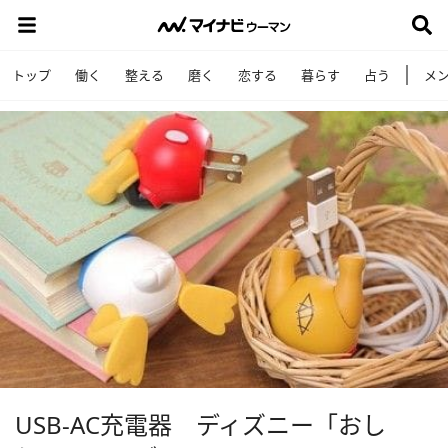
トップ
働く
整える
磨く
恋する
暮らす
占う
メ
USB-AC充電器 ディズニー「おし