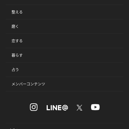
整える
磨く
恋する
暮らす
占う
メンバーコンテンツ