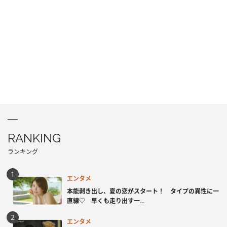
RANKING
ランキング
エンタメ
本能剥き出し、夏の恋がスタート！ タイプの異性に一
直線♡ 早くも走り出す一...
エンタメ