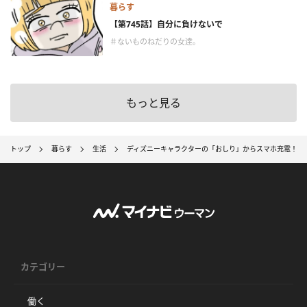
暮らす
【第745話】自分に負けないで
＃ないものねだりの女達。
もっと見る
トップ
暮らす
生活
ディズニーキャラクターの「おしり」からスマホ充電！
カテゴリー
働く