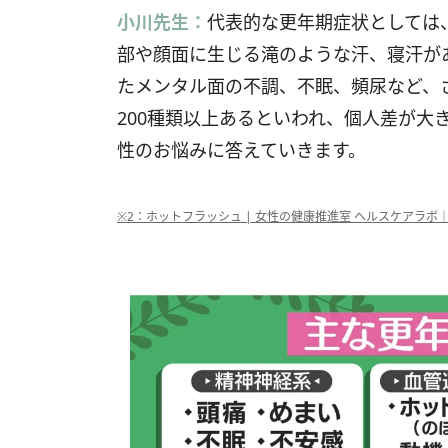
小川先生：
代表的な更年期症状としては
部や顔面に生じる滝のような汗、寝汗が
たメンタル面の不調、不眠、頻尿など、
200種類以上あるといわれ、個人差が大
性のお悩みに答えていきます。
※2：ホットフラッシュ | 女性の健康推進室 ヘルスケアラ