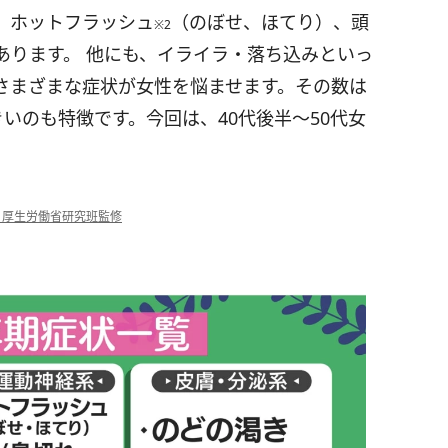
、ホットフラッシュ
（のぼせ、ほてり）、頭
※2
あります。 他にも、イライラ・落ち込みといっ
さまざまな症状が女性を悩ませます。その数は
きいのも特徴です。今回は、40代後半〜50代女
ボ｜厚生労働省研究班監修