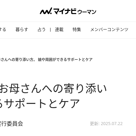
する
暮らす
占う
連載
特集
メンバーコンテンツ
母さんへの寄り添い方。 娘や周囲ができるサポートとケア
”お母さんへの寄り添い
るサポートとケア
実行委員会
更新: 2025.07.22