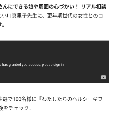
さんにできる娘や周囲の心づかい！ リアル相談
と小川真里子先生に、更年期世代の女性とのコ
す。
選で100名様に『わたしたちのヘルシーギフ
後をチェック。