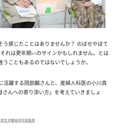
そう感じたことはありませんか？ のぼせやほて
…それは更年期
のサインかもしれません。とは
※1
迷うこともあるのではないでしょうか。
チに活躍する岡部麟さんと、産婦人科医の小川真
母さんへの寄り添い方」を考えていきましょ
ボ｜厚生労働省研究班監修