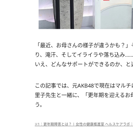
「最近、お母さんの様子が違うかも？」
り、滝汗、そしてイライラや落ち込み…
いえ、どんなサポートができるのか、と
この記事では、元AKB48で現在はマル
里子先生と一緒に、「更年期を迎えるお
う。
※1：更年期障害とは？ | 女性の健康推進室 ヘルスケアラ