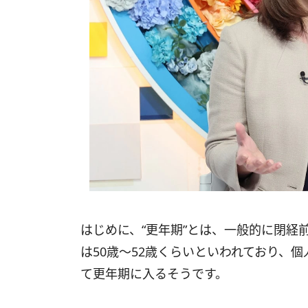
はじめに、“更年期”とは、一般的に閉経
は50歳～52歳くらいといわれており、
て更年期に入るそうです。