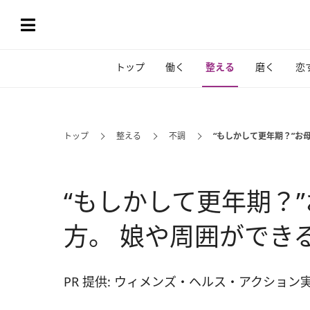
トップ
働く
整える
磨く
恋
トップ
整える
不調
“もしかして更年期？”お
“もしかして更年期？
方。 娘や周囲ができ
PR 提供: ウィメンズ・ヘルス・アクション