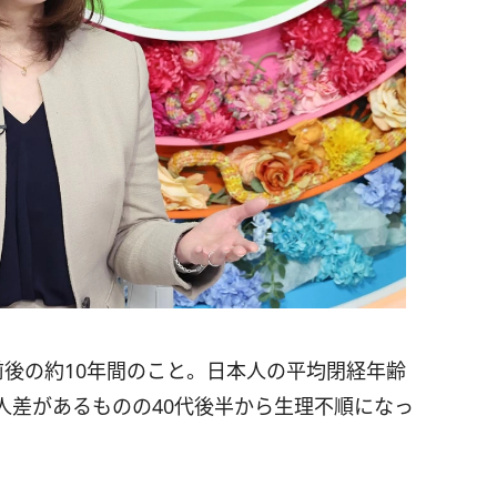
前後の約10年間のこと。日本人の平均閉経年齢
個人差があるものの40代後半から生理不順になっ