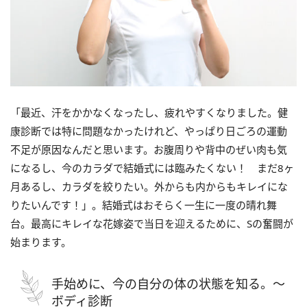
「最近、汗をかかなくなったし、疲れやすくなりました。健
康診断では特に問題なかったけれど、やっぱり日ごろの運動
不足が原因なんだと思います。お腹周りや背中のぜい肉も気
になるし、今のカラダで結婚式には臨みたくない！ まだ8ヶ
月あるし、カラダを絞りたい。外からも内からもキレイにな
りたいんです！」。結婚式はおそらく一生に一度の晴れ舞
台。最高にキレイな花嫁姿で当日を迎えるために、Sの奮闘が
始まります。
手始めに、今の自分の体の状態を知る。～
ボディ診断