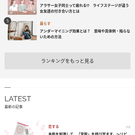
アラサー女子同士って疲れる⁉ ライフステージが違う
女友達の付き合い方とは
暮らす
アンダーマイニング効果とは？ 意味や具体例・陥らな
いための方法
ランキングをもっと見る
LATEST
最新の記事
恋する
PR
本能を刺激して、「官能」を呼び覚ます。～リビ