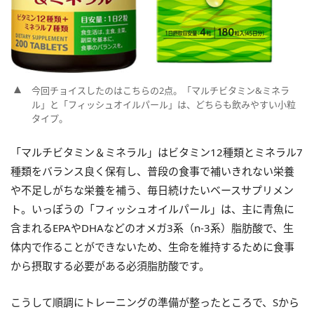
今回チョイスしたのはこちらの2点。「マルチビタミン&ミネラ
ル」と「フィッシュオイルパール」は、どちらも飲みやすい小粒
タイプ。
「マルチビタミン＆ミネラル」はビタミン12種類とミネラル7
種類をバランス良く保有し、普段の食事で補いきれない栄養
や不足しがちな栄養を補う、毎日続けたいベースサプリメン
ト。いっぽうの「フィッシュオイルパール」は、主に青魚に
含まれるEPAやDHAなどのオメガ3系（n-3系）脂肪酸で、生
体内で作ることができないため、生命を維持するために食事
から摂取する必要がある必須脂肪酸です。
こうして順調にトレーニングの準備が整ったところで、Sから