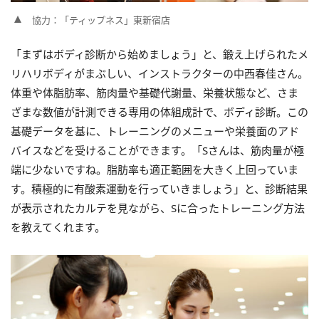
協力：「ティップネス」東新宿店
「まずはボディ診断から始めましょう」と、鍛え上げられたメ
リハリボディがまぶしい、インストラクターの中西春佳さん。
体重や体脂肪率、筋肉量や基礎代謝量、栄養状態など、さま
ざまな数値が計測できる専用の体組成計で、ボディ診断。この
基礎データを基に、トレーニングのメニューや栄養面のアド
バイスなどを受けることができます。「Sさんは、筋肉量が極
端に少ないですね。脂肪率も適正範囲を大きく上回っていま
す。積極的に有酸素運動を行っていきましょう」と、診断結果
が表示されたカルテを見ながら、Sに合ったトレーニング方法
を教えてくれます。