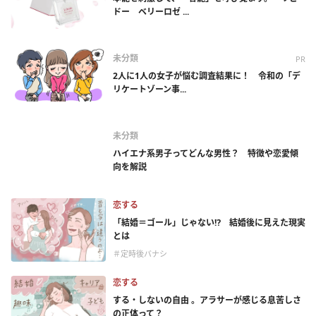
ドー ベリーロゼ ...
未分類
PR
2人に1人の女子が悩む調査結果に！ 令和の「デ
リケートゾーン事...
未分類
ハイエナ系男子ってどんな男性？ 特徴や恋愛傾
向を解説
恋する
「結婚＝ゴール」じゃない⁉ 結婚後に見えた現実
とは
＃定時後バナシ
恋する
する・しないの自由 。アラサーが感じる息苦しさ
の正体って？