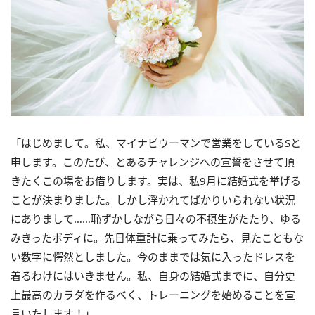
「はじめまして。私、マイナビウーマンで営業をしているSと
申します。このたび、とあるチャレンジへの宣誓をさせて頂
きたくこの場をお借りします。実は、私9月に結婚式を挙げる
ことが決まりました。しかし浮かれてばかりいられない状況
にありまして……恥ずかしながら日々の不摂生がたたり、ゆる
みきったボディに。先日体重計に乗ってみたら、見たこともな
い数字に愕然としました。今のままでは気に入ったドレスを
着るわけにはいきません。私、自身の結婚式までに、自分史
上最高のカラダを作るべく、トレーニングを始めることを宣
言いたします！」