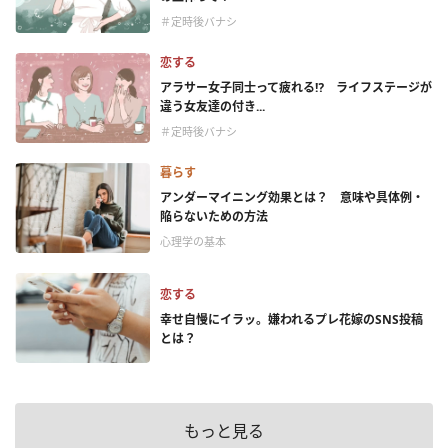
＃定時後バナシ
恋する
アラサー女子同士って疲れる⁉ ライフステージが
違う女友達の付き...
＃定時後バナシ
暮らす
アンダーマイニング効果とは？ 意味や具体例・
陥らないための方法
心理学の基本
恋する
幸せ自慢にイラッ。嫌われるプレ花嫁のSNS投稿
とは？
もっと見る