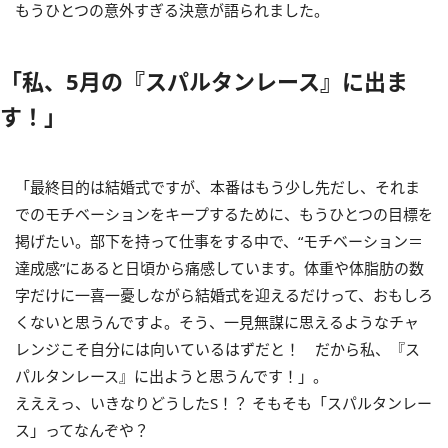
もうひとつの意外すぎる決意が語られました。
「私、5月の『スパルタンレース』に出ま
す！」
「最終目的は結婚式ですが、本番はもう少し先だし、それま
でのモチベーションをキープするために、もうひとつの目標を
掲げたい。部下を持って仕事をする中で、“モチベーション＝
達成感”にあると日頃から痛感しています。体重や体脂肪の数
字だけに一喜一憂しながら結婚式を迎えるだけって、おもしろ
くないと思うんですよ。そう、一見無謀に思えるようなチャ
レンジこそ自分には向いているはずだと！ だから私、『ス
パルタンレース』に出ようと思うんです！」。
えええっ、いきなりどうしたS！？ そもそも「スパルタンレー
ス」ってなんぞや？