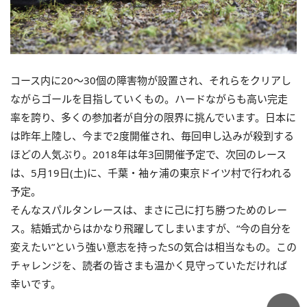
コース内に20～30個の障害物が設置され、それらをクリアし
ながらゴールを目指していくもの。ハードながらも高い完走
率を誇り、多くの参加者が自分の限界に挑んでいます。日本に
は昨年上陸し、今まで2度開催され、毎回申し込みが殺到する
ほどの人気ぶり。2018年は年3回開催予定で、次回のレース
は、5月19日(土)に、千葉・袖ヶ浦の東京ドイツ村で行われる
予定。
そんなスパルタンレースは、まさに己に打ち勝つためのレー
ス。結婚式からはかなり飛躍してしまいますが、“今の自分を
変えたい”という強い意志を持ったSの気合は相当なもの。この
チャレンジを、読者の皆さまも温かく見守っていただければ
幸いです。