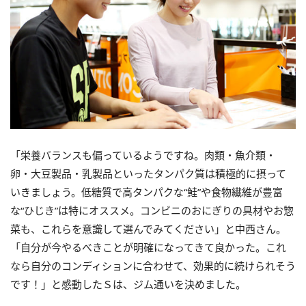
「栄養バランスも偏っているようですね。肉類・魚介類・
卵・大豆製品・乳製品といったタンパク質は積極的に摂って
いきましょう。低糖質で高タンパクな“鮭”や食物繊維が豊富
な“ひじき”は特にオススメ。コンビニのおにぎりの具材やお惣
菜も、これらを意識して選んでみてください」と中西さん。
「自分が今やるべきことが明確になってきて良かった。これ
なら自分のコンディションに合わせて、効果的に続けられそう
です！」と感動したＳは、ジム通いを決めました。