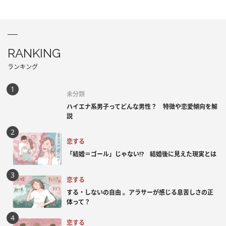
RANKING
ランキング
未分類
ハイエナ系男子ってどんな男性？ 特徴や恋愛傾向を解
説
恋する
「結婚＝ゴール」じゃない⁉ 結婚後に見えた現実とは
恋する
する・しないの自由 。アラサーが感じる息苦しさの正
体って？
恋する