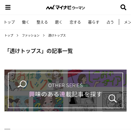
トップ
働く
整える
磨く
恋する
暮らす
占う
メ
トップ
ファッション
透けトップス
「透けトップス」の記事一覧