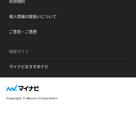
利用規約
個人情報の取扱いについて
ご意見・ご感想
姉妹サイト
マイナビおすすめナビ
Copyright © Mynavi Corporation