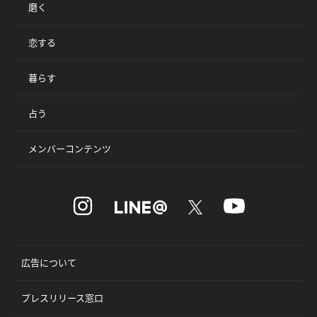
磨く
恋する
暮らす
占う
メンバーコンテンツ
広告について
プレスリリース窓口