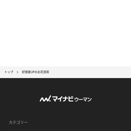
トップ
好感度UPのお花見術
カテゴリー