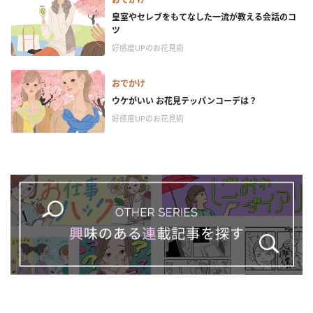
皇室やセレブをもてなした一流が教える会話のコ
ツ
好感度UPのお花見術
おでかけ
ウケがいい お花見テッパンコーデは？
好感度UPのお花見術