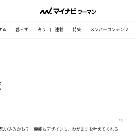
する
暮らす
占う
連載
特集
メンバーコンテンツ
覧
PR
思い込みかも？ 機能もデザインも、わがままを叶えてくれる