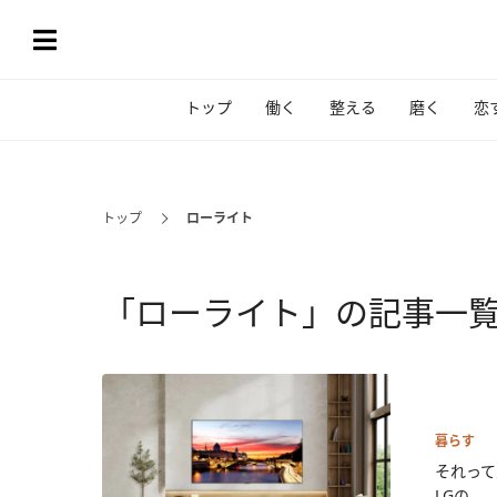
トップ
働く
整える
磨く
恋
トップ
ローライト
「ローライト」の記事一
暮らす
それって
LGの...