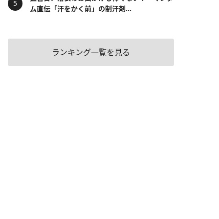
ム直伝「汗をかく前」の制汗剤...
ランキング一覧を見る