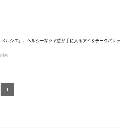
 メルシエ」、ヘルシーなツヤ感が手に入るアイ＆チークパレッ
新情報
1