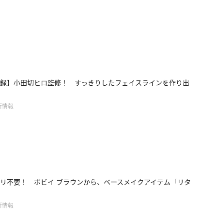
録】小田切ヒロ監修！ すっきりしたフェイスラインを作り出
新情報
リ不要！ ボビイ ブラウンから、ベースメイクアイテム「リタ
新情報