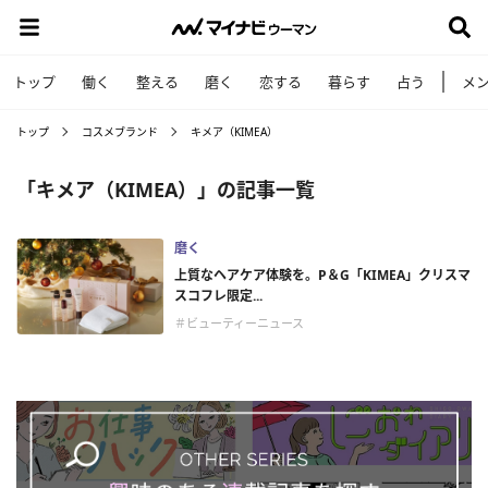
トップ
働く
整える
磨く
恋する
暮らす
占う
メ
トップ
コスメブランド
キメア（KIMEA）
「キメア（KIMEA）」の記事一覧
磨く
上質なヘアケア体験を。P＆G「KIMEA」クリスマ
スコフレ限定...
＃ビューティーニュース