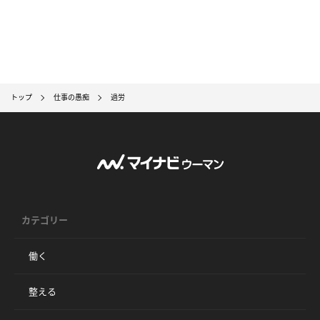
トップ
仕事の愚痴
過労
カテゴリー
働く
整える