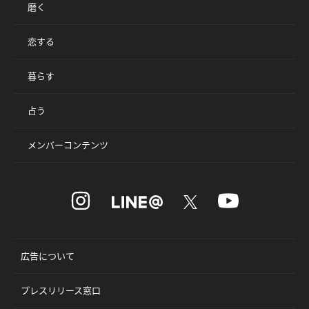
磨く
恋する
暮らす
占う
メンバーコンテンツ
広告について
プレスリリース窓口