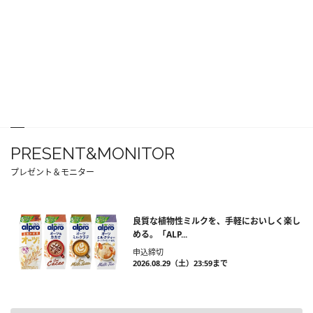
PRESENT&MONITOR
プレゼント＆モニター
良質な植物性ミルクを、手軽においしく楽し
める。「ALP...
申込締切
2026.08.29（土）23:59まで