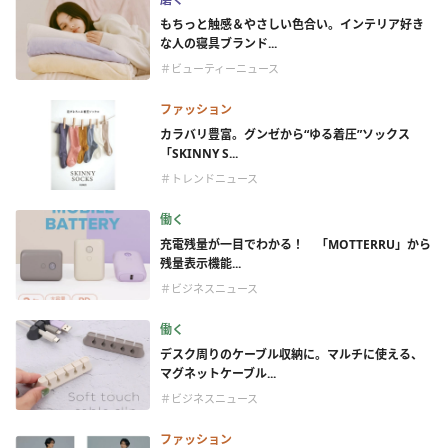
もちっと触感＆やさしい色合い。インテリア好き
な人の寝具ブランド...
＃ビューティーニュース
ファッション
カラバリ豊富。グンゼから“ゆる着圧”ソックス
「SKINNY S...
＃トレンドニュース
働く
充電残量が一目でわかる！ 「MOTTERRU」から
残量表示機能...
＃ビジネスニュース
働く
デスク周りのケーブル収納に。マルチに使える、
マグネットケーブル...
＃ビジネスニュース
ファッション