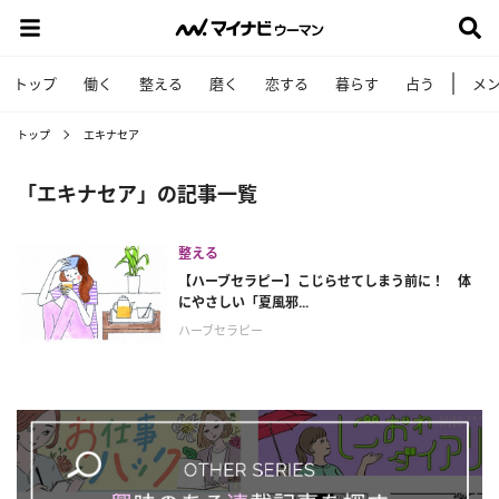
トップ
働く
整える
磨く
恋する
暮らす
占う
メ
トップ
エキナセア
「エキナセア」の記事一覧
整える
【ハーブセラピー】こじらせてしまう前に！ 体
にやさしい「夏風邪...
ハーブセラピー