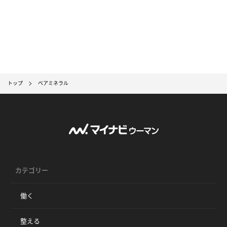
トップ
ベアミネラル
カテゴリー
働く
整える