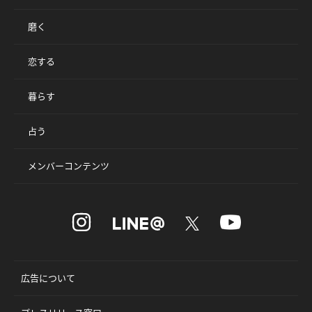
磨く
恋する
暮らす
占う
メンバーコンテンツ
広告について