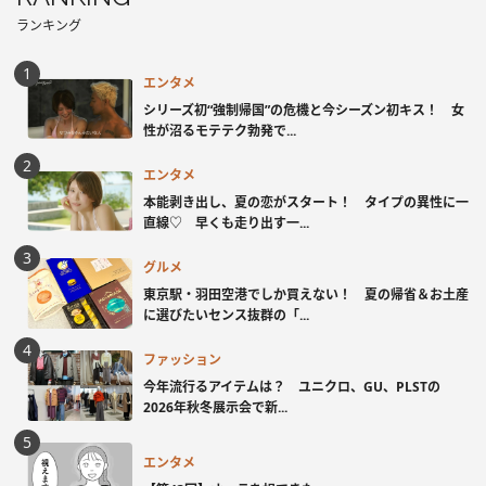
ランキング
エンタメ
シリーズ初“強制帰国”の危機と今シーズン初キス！ 女
性が沼るモテテク勃発で...
エンタメ
本能剥き出し、夏の恋がスタート！ タイプの異性に一
直線♡ 早くも走り出す一...
グルメ
東京駅・羽田空港でしか買えない！ 夏の帰省＆お土産
に選びたいセンス抜群の「...
ファッション
今年流行るアイテムは？ ユニクロ、GU、PLSTの
2026年秋冬展示会で新...
エンタメ