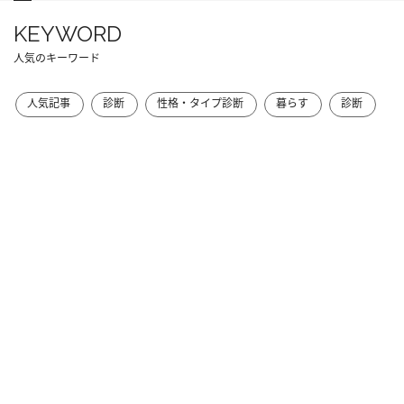
KEYWORD
人気のキーワード
人気記事
診断
性格・タイプ診断
暮らす
診断