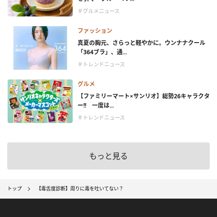
＃グルメニュース
ファッション
真夏の胸元、さらっと軽やかに。ウンナナクール
「364ブラ」、通...
＃トレンドニュース
グルメ
【ファミリーマート×サンリオ】総勢26キャラクタ
ー!! 一度は...
＃トレンドニュース
もっと見る
トップ
【毒舌度診断】周りに毒を吐いてない？