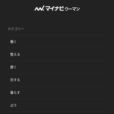
カテゴリー
働く
整える
磨く
恋する
暮らす
占う