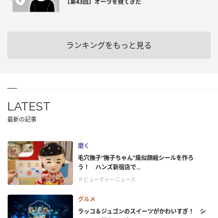
【第43回】オーラを視てきた
ランキングをもっと見る
LATEST
最新の記事
磨く
毛穴撫子“撫子ちゃん”風似顔絵シールを作ろ
う！ ハンズ新宿店で...
＃ビューティーニュース
グルメ
ラッコ＆ジュゴンのスイーツがかわいすぎ！ シ