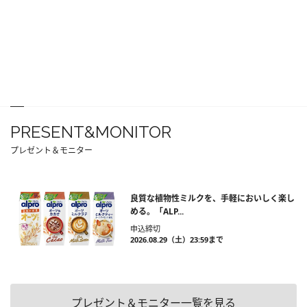
PRESENT&MONITOR
プレゼント＆モニター
良質な植物性ミルクを、手軽においしく楽し
める。「ALP...
申込締切
2026.08.29（土）23:59まで
プレゼント＆モニター一覧を見る