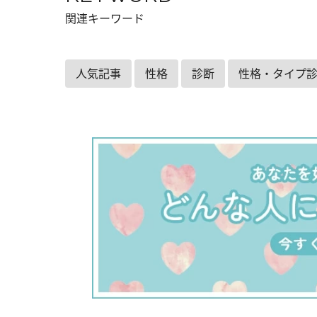
関連キーワード
人気記事
性格
診断
性格・タイプ