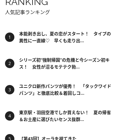
RANKING
人気記事ランキング
本能剥き出し、夏の恋がスタート！ タイプの
異性に一直線♡ 早くも走り出...
シリーズ初“強制帰国”の危機と今シーズン初キ
ス！ 女性が沼るモテテク勃...
ユニクロ新作パンツが優秀！ 「タックワイド
パンツ」と徹底比較＆着回しコ...
東京駅・羽田空港でしか買えない！ 夏の帰省
＆お土産に選びたいセンス抜群...
【第43回】オーラを視てきた