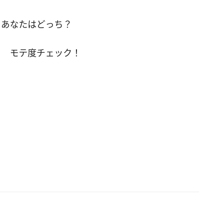
らあなたはどっち？
？ モテ度チェック！