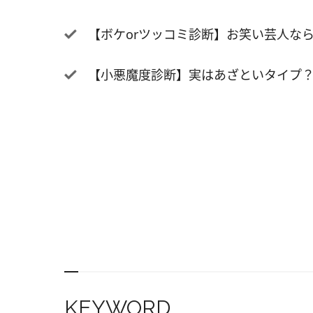
【ボケorツッコミ診断】お笑い芸人な
【小悪魔度診断】実はあざといタイプ
KEYWORD