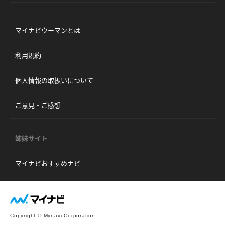
マイナビウーマンとは
利用規約
個人情報の取扱いについて
ご意見・ご感想
姉妹サイト
マイナビおすすめナビ
Copyright © Mynavi Corporation