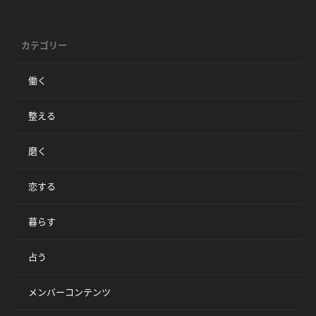
カテゴリー
働く
整える
磨く
恋する
暮らす
占う
メンバーコンテンツ