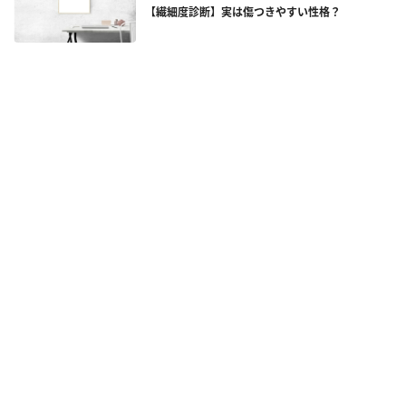
【繊細度診断】実は傷つきやすい性格？