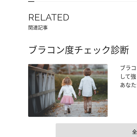
RELATED
関連記事
ブラコン度チェック診断
ブラコ
して強
あなた
全