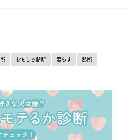
診断
おもしろ診断
暮らす
診断