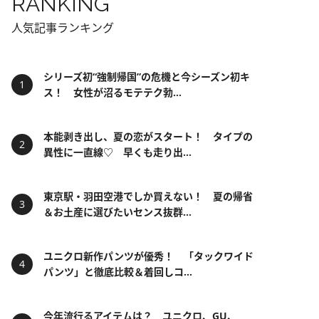
RANKING
人気記事ランキング
シリーズ初“強制帰国”の危機と今シーズン初キ
ス！ 女性が沼るモテテク勃...
本能剥き出し、夏の恋がスタート！ タイプの
異性に一直線♡ 早くも走り出...
東京駅・羽田空港でしか買えない！ 夏の帰省
＆お土産に選びたいセンス抜群...
ユニクロ新作パンツが優秀！ 「タックワイド
パンツ」と徹底比較＆着回しコ...
今年流行るアイテムは？ ユニクロ、GU、