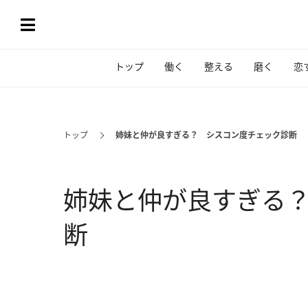
トップ
働く
整える
磨く
恋
トップ
姉妹と仲が良すぎる？ シスコン度チェック診断
姉妹と仲が良すぎる
断