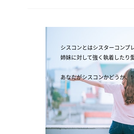
シスコンとはシスターコンプ
姉妹に対して強く執着したり
あなたがシスコンかどうか、1