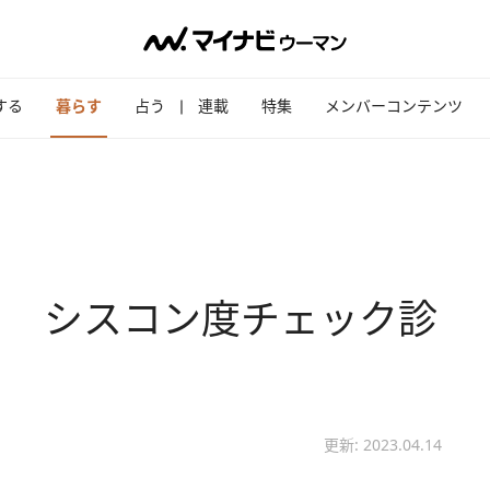
する
暮らす
占う
連載
特集
メンバーコンテンツ
？ シスコン度チェック診
更新: 2023.04.14