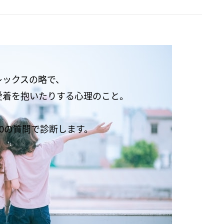
レックスの略で、
愛着を抱いたりする心理のこと。
0の質問で診断します。